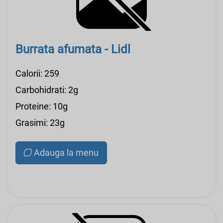
Burrata afumata - Lidl
Calorii: 259
Carbohidrati: 2g
Proteine: 10g
Grasimi: 23g
Adauga la menu