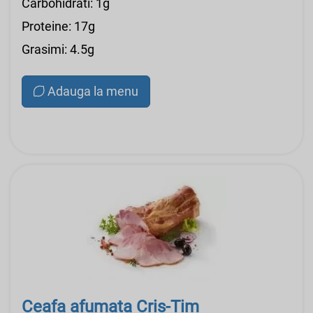
Carbohidrati: 1g
Proteine: 17g
Grasimi: 4.5g
Adauga la menu
Ceafa afumata Cris-Tim