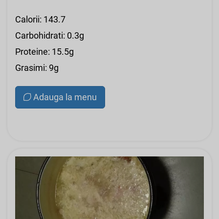
Calorii: 143.7
Carbohidrati: 0.3g
Proteine: 15.5g
Grasimi: 9g
Adauga la menu