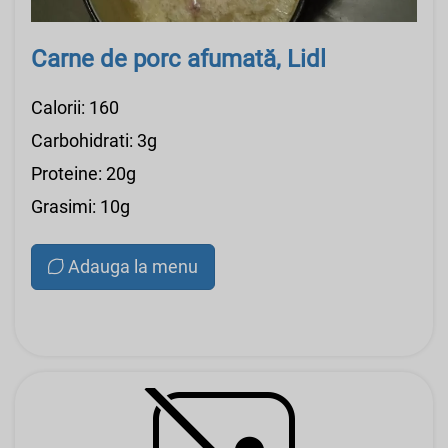
Carne de porc afumată, Lidl
Calorii: 160
Carbohidrati: 3g
Proteine: 20g
Grasimi: 10g
Adauga la menu