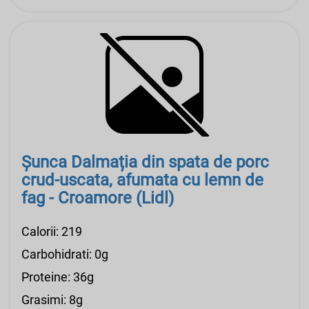
Șunca Dalmația din spata de porc
crud-uscata, afumata cu lemn de
fag - Croamore (Lidl)
Calorii: 219
Carbohidrati: 0g
Proteine: 36g
Grasimi: 8g