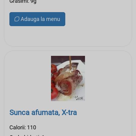
Grasimi: 9g
Adauga la menu
Sunca afumata, X-tra
Calorii: 110