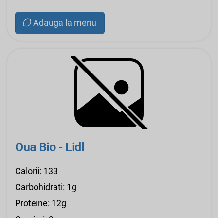
Adauga la menu
Oua Bio - Lidl
Calorii: 133
Carbohidrati: 1g
Proteine: 12g