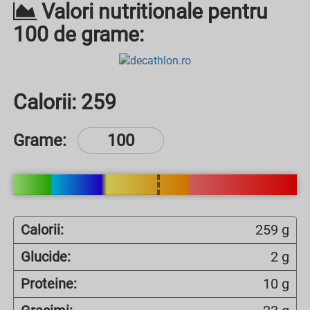
Valori nutritionale pentru
100 de grame:
Calorii:
259
Grame:
Calorii:
259 g
Glucide:
2 g
Proteine:
10 g