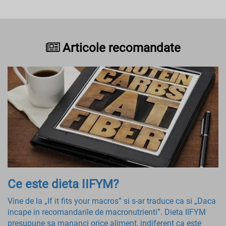
Articole recomandate
Ce este dieta IIFYM?
Vine de la „If it fits your macros” si s-ar traduce ca si „Daca
incape in recomandarile de macronutrienti”. Dieta IIFYM
presupune sa mananci orice aliment, indiferent ca este