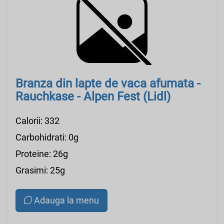
Branza din lapte de vaca afumata -
Rauchkase - Alpen Fest (Lidl)
Calorii: 332
Carbohidrati: 0g
Proteine: 26g
Grasimi: 25g
Adauga la menu