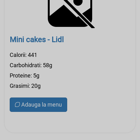
Mini cakes - Lidl
Calorii: 441
Carbohidrati: 58g
Proteine: 5g
Grasimi: 20g
Adauga la menu