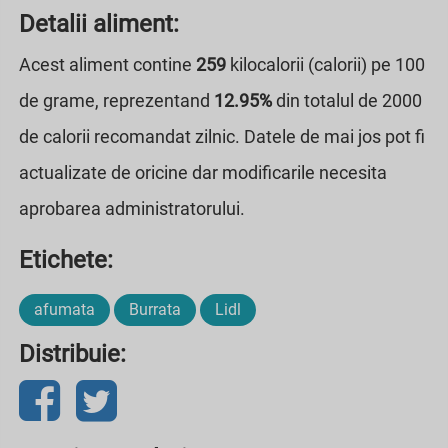
Detalii aliment:
Acest aliment contine
259
kilocalorii (calorii) pe 100
de grame, reprezentand
12.95%
din totalul de 2000
de calorii recomandat zilnic. Datele de mai jos pot fi
actualizate de oricine dar modificarile necesita
aprobarea administratorului.
Etichete:
afumata
Burrata
Lidl
Distribuie: