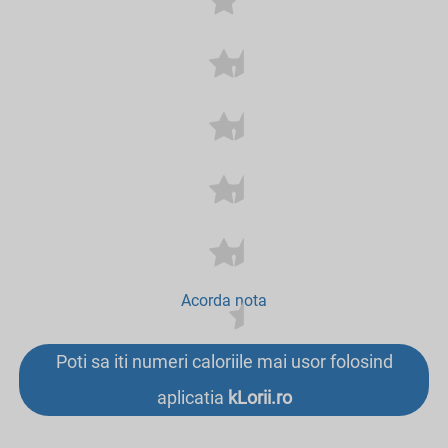
Acorda nota
Poti sa iti numeri caloriile mai usor folosind
aplicatia
kLorii.ro