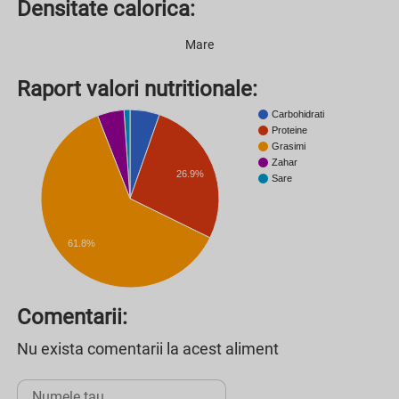
Densitate calorica:
Mare
Raport valori nutritionale:
Carbohidrati
Proteine
Grasimi
Zahar
26.9%
Sare
61.8%
Comentarii:
Nu exista comentarii la acest aliment