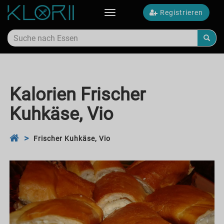
Registrieren
Toggle
navigation
Kalorien Frischer
Kuhkäse, Vio
Frischer Kuhkäse, Vio