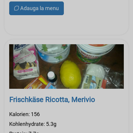
Adauga la menu
Frischkäse Ricotta, Merivio
Kalorien: 156
Kohlenhydrate: 5.3g