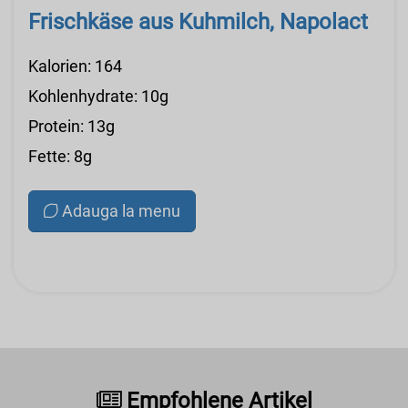
Frischkäse aus Kuhmilch, Napolact
Kalorien: 164
Kohlenhydrate: 10g
Protein: 13g
Fette: 8g
Adauga la menu
Empfohlene Artikel