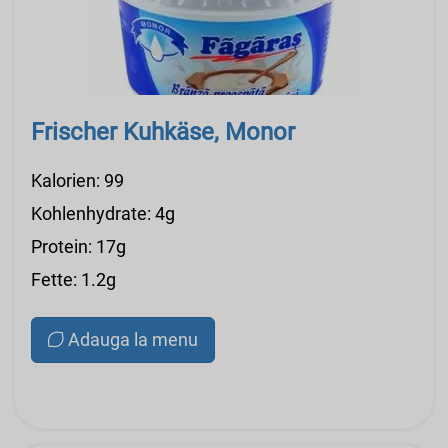
Frischer Kuhkäse, Monor
Kalorien: 99
Kohlenhydrate: 4g
Protein: 17g
Fette: 1.2g
Adauga la menu