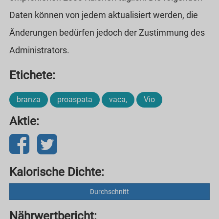
Daten können von jedem aktualisiert werden, die
Änderungen bedürfen jedoch der Zustimmung des
Administrators.
Etichete:
branza
proaspata
vaca,
Vio
Aktie:
Kalorische Dichte:
Durchschnitt
Nährwertbericht: