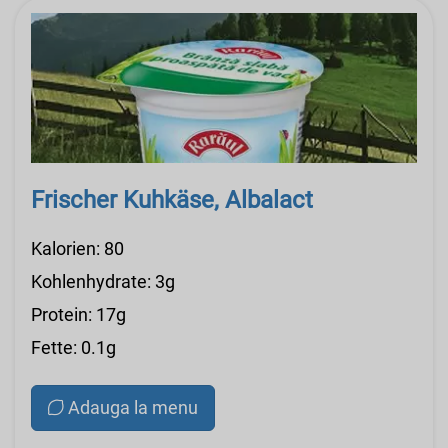
Frischer Kuhkäse, Albalact
Kalorien: 80
Kohlenhydrate: 3g
Protein: 17g
Fette: 0.1g
Adauga la menu