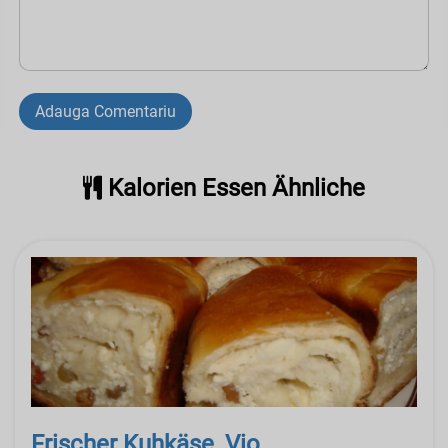
Adauga Comentariu
Kalorien Essen Ähnliche
Frischer Kuhkäse, Vio