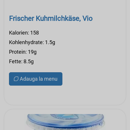
Frischer Kuhmilchkäse, Vio
Kalorien: 158
Kohlenhydrate: 1.5g
Protein: 19g
Fette: 8.5g
Adauga la menu