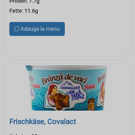
Protein: 7.7g
Fette: 11.6g
Adauga la menu
Frischkäse, Covalact