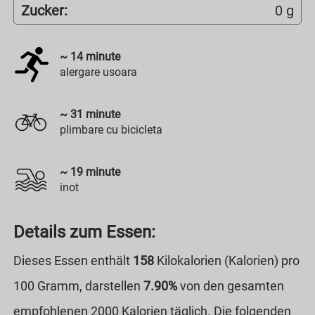
Zucker:
0 g
~
14
minute
alergare usoara
~
31
minute
plimbare cu bicicleta
~
19
minute
inot
Details zum Essen:
Dieses Essen enthält
158
Kilokalorien (Kalorien) pro
100 Gramm, darstellen
7.90%
von den gesamten
empfohlenen 2000 Kalorien täglich. Die folgenden