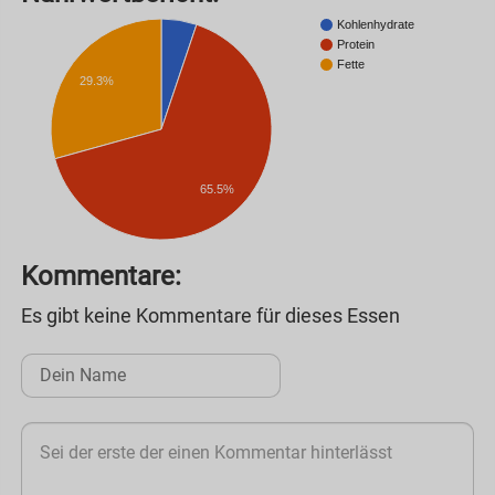
Kohlenhydrate
Protein
Fette
29.3%
65.5%
Kommentare:
Es gibt keine Kommentare für dieses Essen