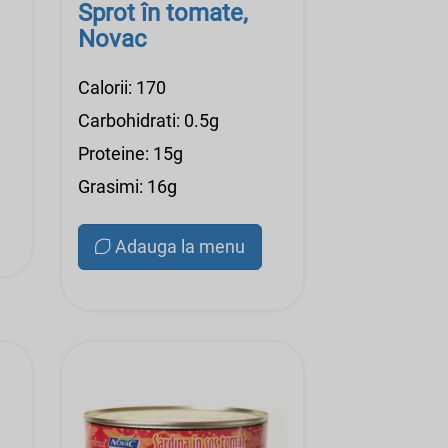
Sprot în tomate,
Novac
Calorii: 170
Carbohidrati: 0.5g
Proteine: 15g
Grasimi: 16g
Adauga la menu