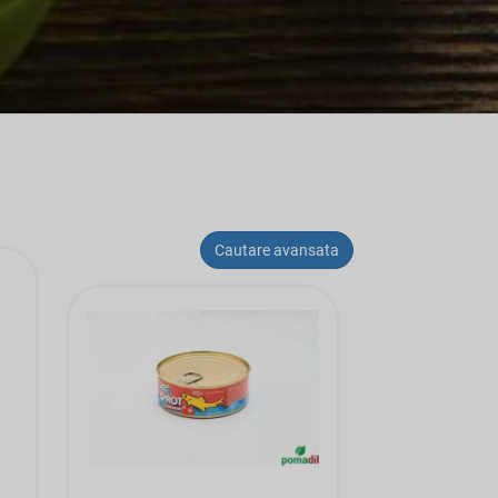
Cautare avansata