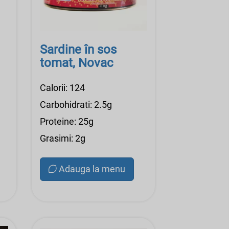
Sardine în sos
tomat, Novac
Calorii: 124
Carbohidrati: 2.5g
Proteine: 25g
Grasimi: 2g
Adauga la menu