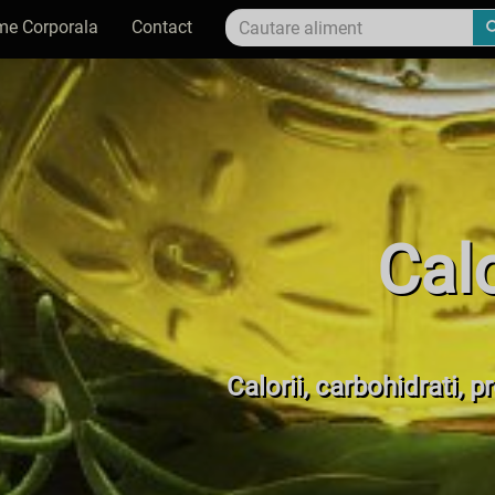
me Corporala
Contact
Cal
Calorii, carbohidrati, 