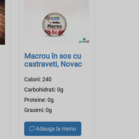
Macrou în sos cu
castraveti, Novac
Calorii: 240
Carbohidrati: 0g
Proteine: 0g
Grasimi: 0g
Adauga la menu