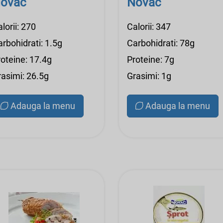
ovac
Novac
lorii: 270
Calorii: 347
rbohidrati: 1.5g
Carbohidrati: 78g
roteine: 17.4g
Proteine: 7g
rasimi: 26.5g
Grasimi: 1g
Adauga la menu
Adauga la menu