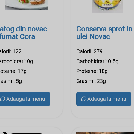
atog din novac
Conserva sprot in
fumat Cora
ulei Novac
lorii: 122
Calorii: 279
rbohidrati: 0g
Carbohidrati: 0.5g
roteine: 17g
Proteine: 18g
rasimi: 5g
Grasimi: 23g
Adauga la menu
Adauga la menu