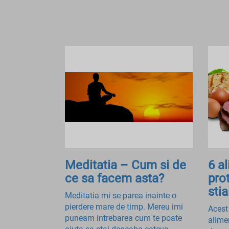
Meditatia – Cum si de
6 a
ce sa facem asta?
pro
stia
Meditatia mi se parea inainte o
pierdere mare de timp. Mereu imi
Acest 
puneam intrebarea cum te poate
alime