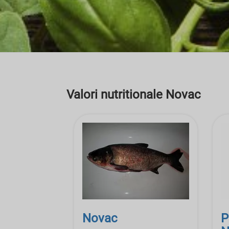
Valori nutritionale Novac
Novac
P