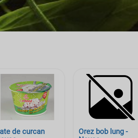
ate de curcan
Orez bob lung -