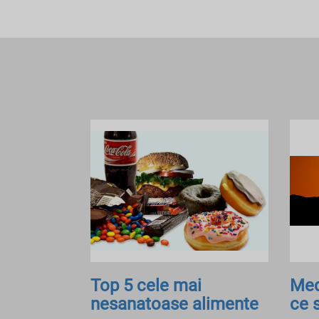
Top 5 cele mai
Med
nesanatoase alimente
ce 