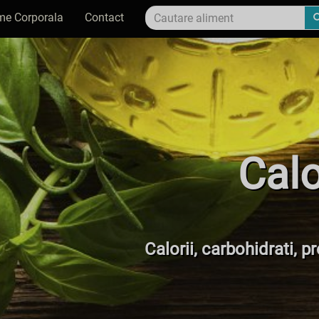
me Corporala
Contact
Calo
Calorii, carbohidrati, 