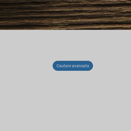
Cautare avansata