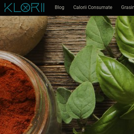
Blog
Calorii Consumate
Grasi