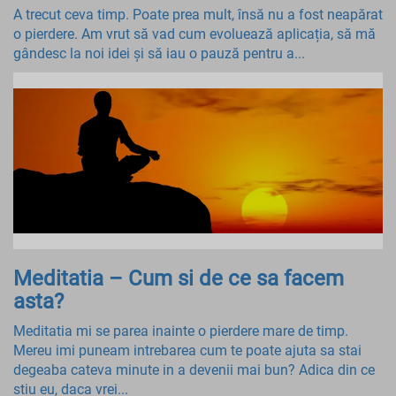
A trecut ceva timp. Poate prea mult, însă nu a fost neapărat
o pierdere. Am vrut să vad cum evoluează aplicația, să mă
gândesc la noi idei și să iau o pauză pentru a...
Meditatia – Cum si de ce sa facem
asta?
Meditatia mi se parea inainte o pierdere mare de timp.
Mereu imi puneam intrebarea cum te poate ajuta sa stai
degeaba cateva minute in a devenii mai bun? Adica din ce
stiu eu, daca vrei...