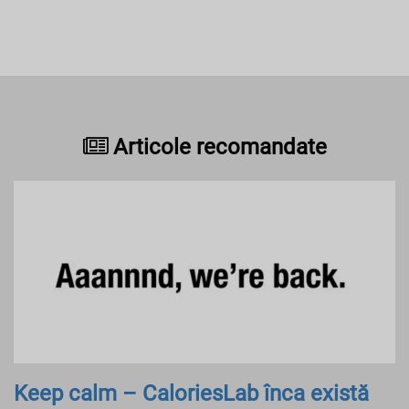
Articole recomandate
Keep calm – CaloriesLab înca există