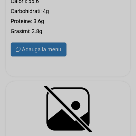
Calorii: 55.6
Carbohidrati: 4g
Proteine: 3.6g
Grasimi: 2.8g
Adauga la menu