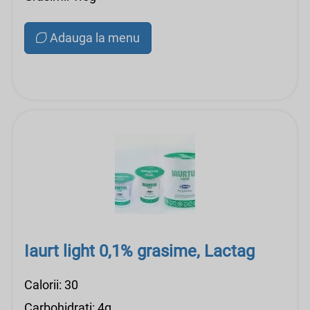
Adauga la menu
Iaurt light 0,1% grasime, Lactag
Calorii: 30
Carbohidrati: 4g