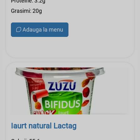
Proteine: 3.2g
Grasimi: 20g
Adauga la menu
Iaurt natural Lactag