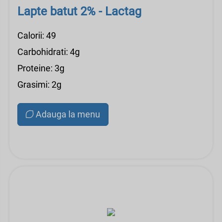
Lapte batut 2% - Lactag
Calorii: 49
Carbohidrati: 4g
Proteine: 3g
Grasimi: 2g
Adauga la menu