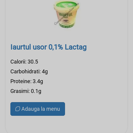
Iaurtul usor 0,1% Lactag
Calorii: 30.5
Carbohidrati: 4g
Proteine: 3.4g
Grasimi: 0.1g
Adauga la menu