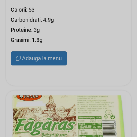
Calorii: 53
Carbohidrati: 4.9g
Proteine: 3g
Grasimi: 1.8g
Adauga la menu