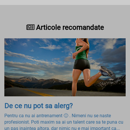
Articole recomandate
De ce nu pot sa alerg?
Pentru ca nu ai antrenament 🙂 . Nimeni nu se naste
profesionist. Poti maxim sa ai un talent care sa te puna cu
un pas inaintea altora, dar nimic nu e mai important ca...