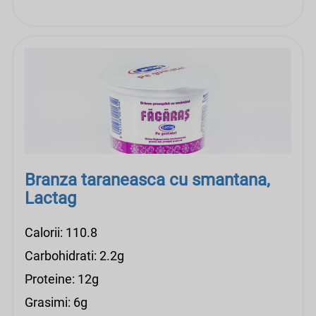
Branza taraneasca cu smantana,
Lactag
Calorii: 110.8
Carbohidrati: 2.2g
Proteine: 12g
Grasimi: 6g