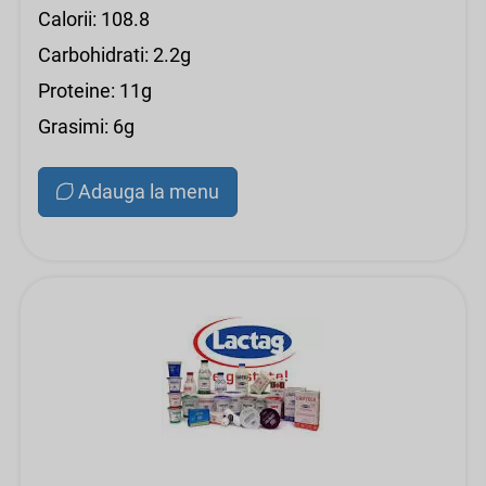
Calorii: 108.8
Carbohidrati: 2.2g
Proteine: 11g
Grasimi: 6g
Adauga la menu