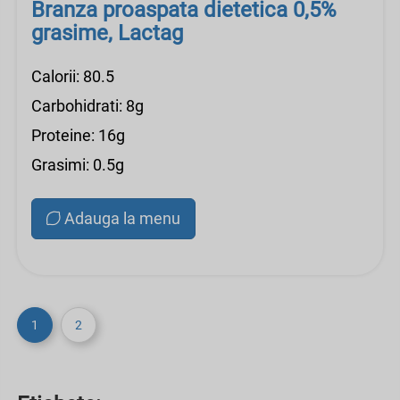
Branza proaspata dietetica 0,5%
grasime, Lactag
Calorii: 80.5
Carbohidrati: 8g
Proteine: 16g
Grasimi: 0.5g
Adauga la menu
1
2