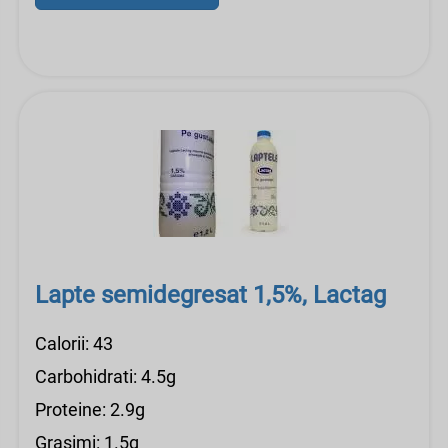
Lapte semidegresat 1,5%, Lactag
Calorii: 43
Carbohidrati: 4.5g
Proteine: 2.9g
Grasimi: 1.5g