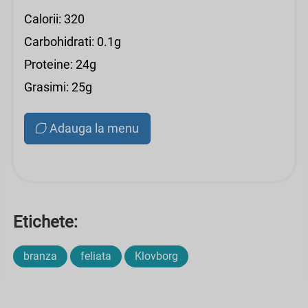
Calorii: 320
Carbohidrati: 0.1g
Proteine: 24g
Grasimi: 25g
Adauga la menu
Etichete:
branza
feliata
Klovborg