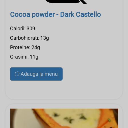
Cocoa powder - Dark Castello
Calorii: 309
Carbohidrati: 13g
Proteine: 24g
Grasimi: 11g
Adauga la menu