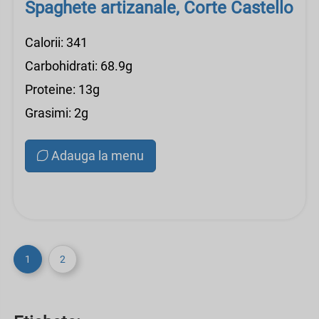
Spaghete artizanale, Corte Castello
Calorii: 341
Carbohidrati: 68.9g
Proteine: 13g
Grasimi: 2g
Adauga la menu
1
2