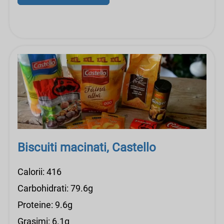
Biscuiti macinati, Castello
Calorii: 416
Carbohidrati: 79.6g
Proteine: 9.6g
Grasimi: 6.1g