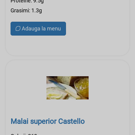
Proteine: 9.5g
Grasimi: 1.3g
Adauga la menu
Malai superior Castello