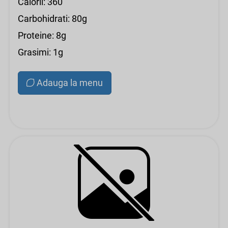
Calorii: 360
Carbohidrati: 80g
Proteine: 8g
Grasimi: 1g
Adauga la menu