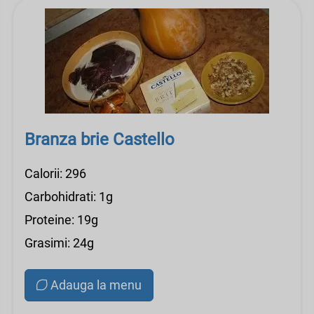
Branza brie Castello
Calorii: 296
Carbohidrati: 1g
Proteine: 19g
Grasimi: 24g
Adauga la menu