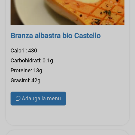
Branza albastra bio Castello
Calorii: 430
Carbohidrati: 0.1g
Proteine: 13g
Grasimi: 42g
Adauga la menu