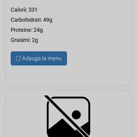
Calorii: 331
Carbohidrati: 49g
Proteine: 24g
Grasimi: 2g
Adauga la menu