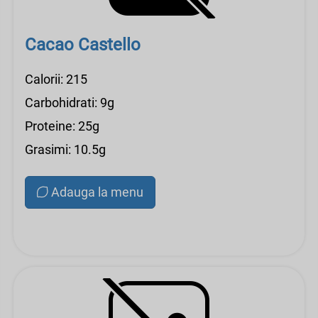
Cacao Castello
Calorii: 215
Carbohidrati: 9g
Proteine: 25g
Grasimi: 10.5g
Adauga la menu