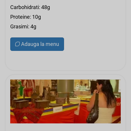
Carbohidrati: 48g
Proteine: 10g
Grasimi: 4g
Adauga la menu