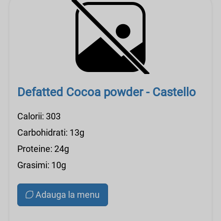
Defatted Cocoa powder - Castello
Calorii: 303
Carbohidrati: 13g
Proteine: 24g
Grasimi: 10g
Adauga la menu