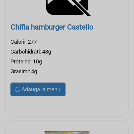
Chifla hamburger Castello
Calorii: 277
Carbohidrati: 48g
Proteine: 10g
Grasimi: 4g
Adauga la menu