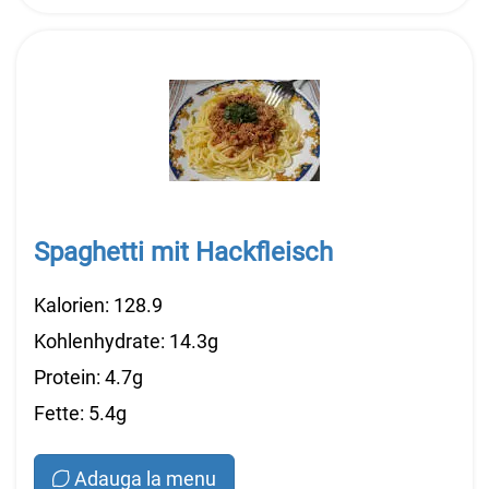
Spaghetti mit Hackfleisch
Kalorien: 128.9
Kohlenhydrate: 14.3g
Protein: 4.7g
Fette: 5.4g
Adauga la menu