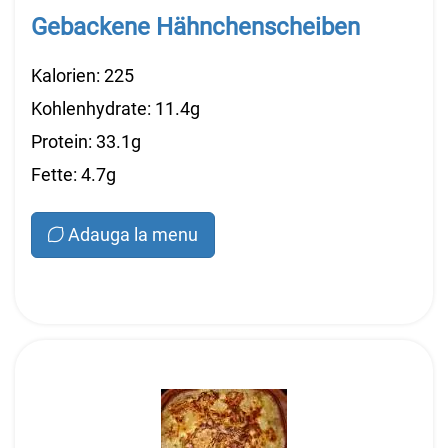
Gebackene Hähnchenscheiben
Kalorien: 225
Kohlenhydrate: 11.4g
Protein: 33.1g
Fette: 4.7g
Adauga la menu