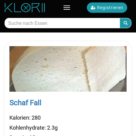
Registrieren
Toggle
navigation
Kalorien Essen
Schaf Fall
Kalorien: 280
Kohlenhydrate: 2.3g