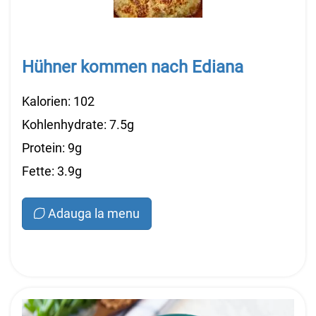
Hühner kommen nach Ediana
Kalorien: 102
Kohlenhydrate: 7.5g
Protein: 9g
Fette: 3.9g
Adauga la menu