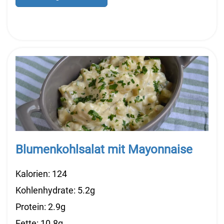
Blumenkohlsalat mit Mayonnaise
Kalorien: 124
Kohlenhydrate: 5.2g
Protein: 2.9g
Fette: 10.8g