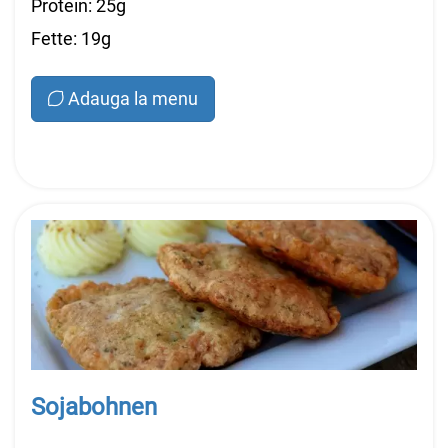
Protein: 25g
Fette: 19g
Adauga la menu
Sojabohnen