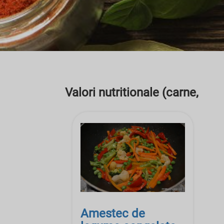
Valori nutritionale (carne,
Amestec de