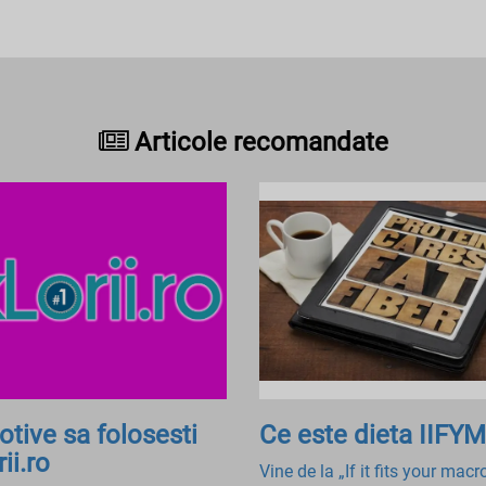
Articole recomandate
otive sa folosesti
Ce este dieta IIFYM
ii.ro
Vine de la „If it fits your macr