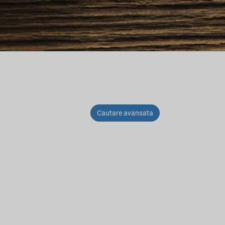
Cautare avansata