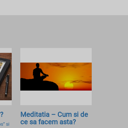
?
Meditatia – Cum si de
ce sa facem asta?
os” si