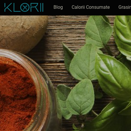
Blog
Calorii Consumate
Grasi