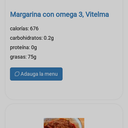
Margarina con omega 3, Vitelma
calorías: 676
carbohidratos: 0.2g
proteína: 0g
grasas: 75g
Adauga la menu