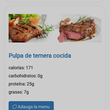
Pulpa de ternera cocida
calorías: 171
carbohidratos: 0g
proteína: 25g
grasas: 7g
Adauga la menu