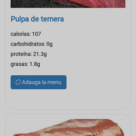
Pulpa de ternera
calorías: 107
carbohidratos: 0g
proteína: 21.3g
grasas: 1.8g
Adauga la menu