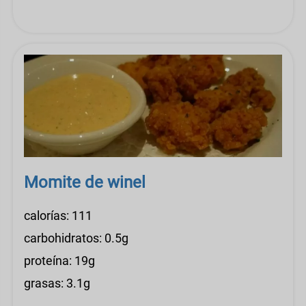
Momite de winel
calorías: 111
carbohidratos: 0.5g
proteína: 19g
grasas: 3.1g