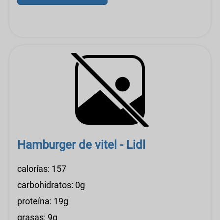
Hamburger de vitel - Lidl
calorías: 157
carbohidratos: 0g
proteína: 19g
grasas: 9g