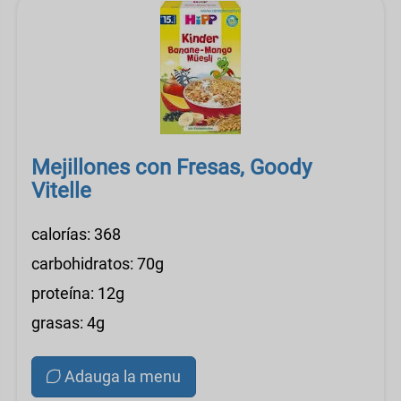
Mejillones con Fresas, Goody
Vitelle
calorías: 368
carbohidratos: 70g
proteína: 12g
grasas: 4g
Adauga la menu