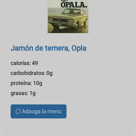
Jamón de ternera, Opla
calorías: 49
carbohidratos: 0g
proteína: 10g
grasas: 1g
Adauga la menu