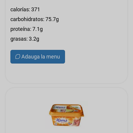
calorías: 371
carbohidratos: 75.7g
proteína: 7.1g
grasas: 3.2g
Adauga la menu