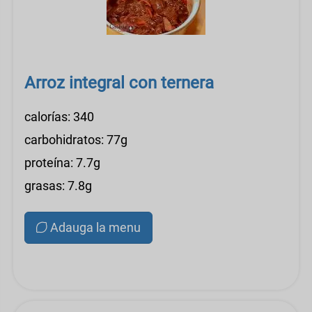
Arroz integral con ternera
calorías: 340
carbohidratos: 77g
proteína: 7.7g
grasas: 7.8g
Adauga la menu