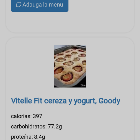
Adauga la menu
Vitelle Fit cereza y yogurt, Goody
calorías: 397
carbohidratos: 77.2g
proteína: 8.4g