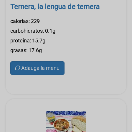
Ternera, la lengua de ternera
calorías: 229
carbohidratos: 0.1g
proteína: 15.7g
grasas: 17.6g
Adauga la menu