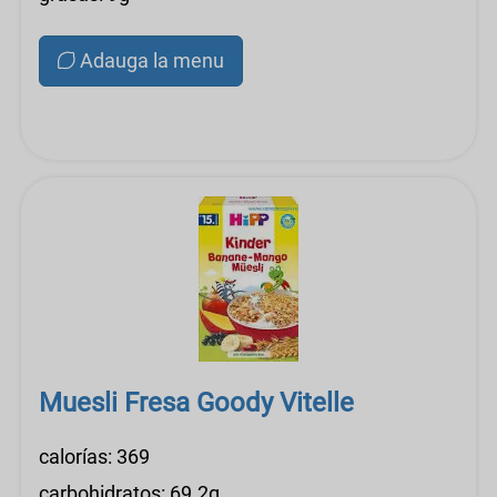
Adauga la menu
Muesli Fresa Goody Vitelle
calorías: 369
carbohidratos: 69.2g