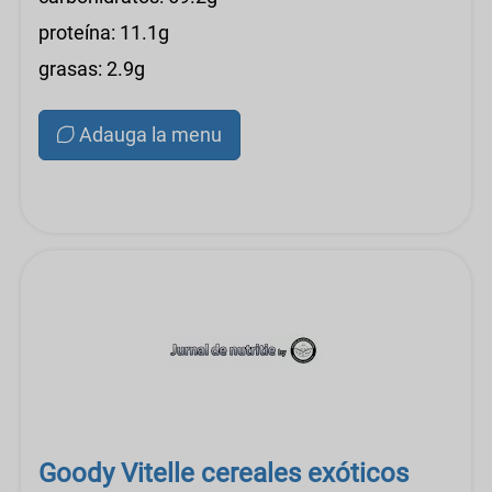
proteína: 11.1g
grasas: 2.9g
Adauga la menu
Goody Vitelle cereales exóticos