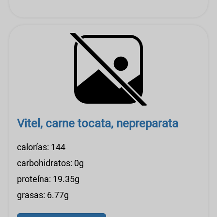
Vitel, carne tocata, nepreparata
calorías: 144
carbohidratos: 0g
proteína: 19.35g
grasas: 6.77g