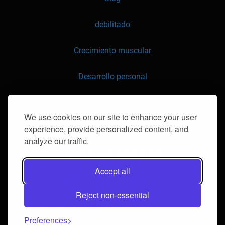
debilitado
Crecimiento muscular
Desarrollo personal
API
We use cookies on our site to enhance your user
experience, provide personalized content, and
contáctenos
analyze our traffic.
Redes sociales
Accept all
Reject non-essential
© 2016-2026 klorii.ro. Todos los derechos reservados.
Preferences