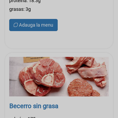
proteína: 18.3g
grasas: 3g
Adauga la menu
Becerro sin grasa