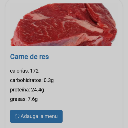
Carne de res
calorías: 172
carbohidratos: 0.3g
proteína: 24.4g
grasas: 7.6g
Adauga la menu