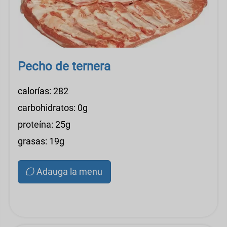
Pecho de ternera
calorías: 282
carbohidratos: 0g
proteína: 25g
grasas: 19g
Adauga la menu