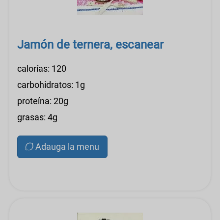
Jamón de ternera, escanear
calorías: 120
carbohidratos: 1g
proteína: 20g
grasas: 4g
Adauga la menu