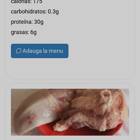
calorías: 175
carbohidratos: 0.3g
proteína: 30g
grasas: 6g
Adauga la menu