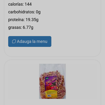
calorías: 144
carbohidratos: 0g
proteína: 19.35g
grasas: 6.77g
Adauga la menu