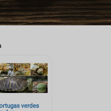
a
ortugas verdes