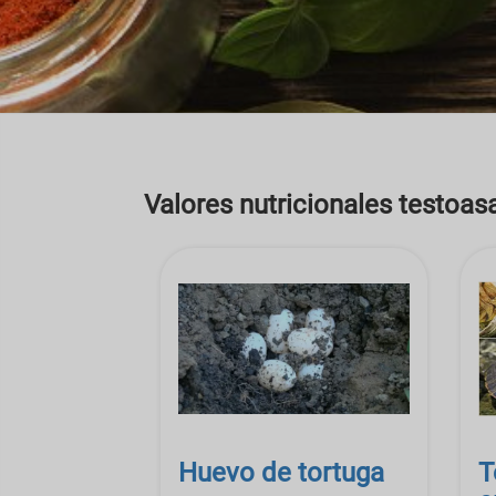
Valores nutricionales testoas
Huevo de tortuga
T