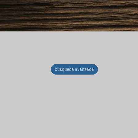
búsqueda avanzada