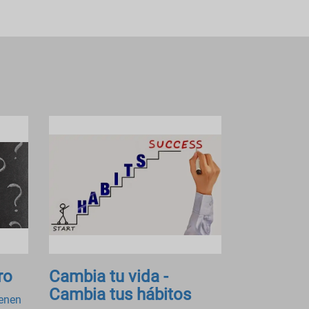
ro
Cambia tu vida -
Cambia tus hábitos
ienen