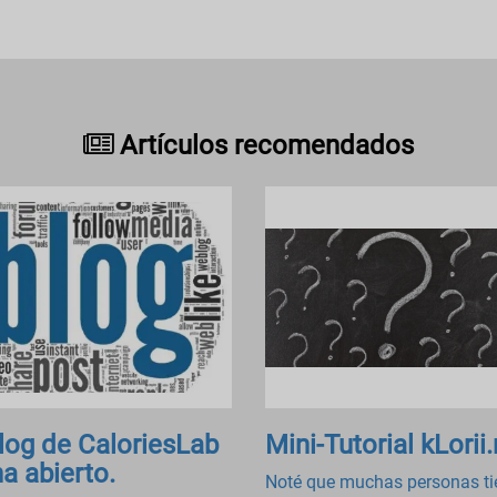
Artículos recomendados
blog de CaloriesLab
Mini-Tutorial kLorii.
ha abierto.
Noté que muchas personas t