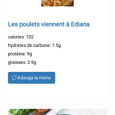
Les poulets viennent à Ediana
calories: 102
hydrates de carbone: 7.5g
protéine: 9g
graisses: 3.9g
Adauga la menu