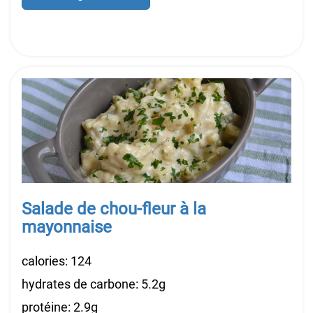
Salade de chou-fleur à la
mayonnaise
calories: 124
hydrates de carbone: 5.2g
protéine: 2.9g