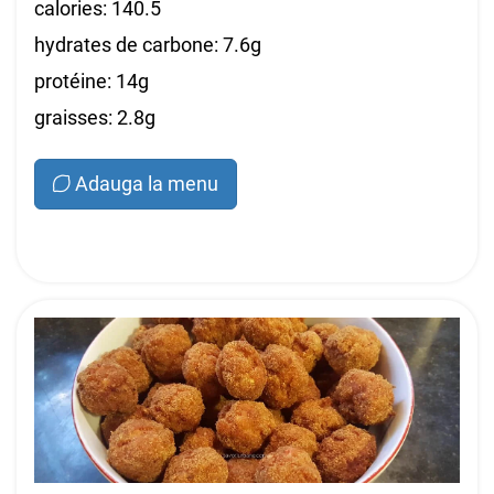
calories: 140.5
hydrates de carbone: 7.6g
protéine: 14g
graisses: 2.8g
Adauga la menu