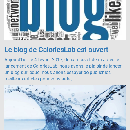
Le blog de CaloriesLab est ouvert
Aujourd'hui, le 4 février 2017, deux mois et demi après le
lancement de CaloriesLab, nous avons le plaisir de lancer
un blog sur lequel nous allons essayer de publier les
meilleurs articles pour vous aider, ...