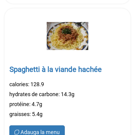
Spaghetti à la viande hachée
calories: 128.9
hydrates de carbone: 14.3g
protéine: 4.7g
graisses: 5.4g
Adauga la menu