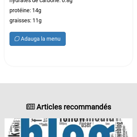
hydrates de carbone: 0.8g
protéine: 14g
graisses: 11g
Adauga la menu
Articles recommandés