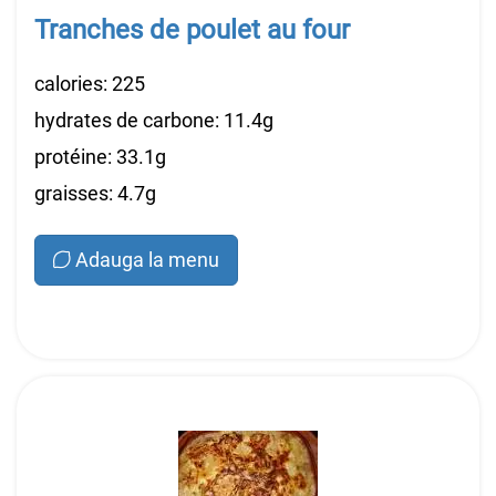
Tranches de poulet au four
calories: 225
hydrates de carbone: 11.4g
protéine: 33.1g
graisses: 4.7g
Adauga la menu