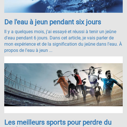
De l'eau à jeun pendant six jours
Il y a quelques mois, j'ai essayé et réussi à tenir un jeûne
d'eau pendant 6 jours. Dans cet article, je vais parler de
mon expérience et de la signification du jeûne dans l'eau. À
propos de l'eau à jeun ...
Les meilleurs sports pour perdre du