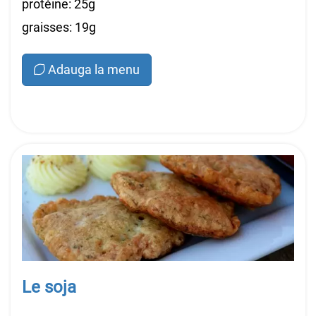
protéine: 25g
graisses: 19g
Adauga la menu
Le soja