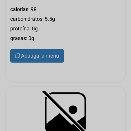
calorías: 98
carbohidratos: 5.5g
proteína: 0g
grasas: 0g
Adauga la menu