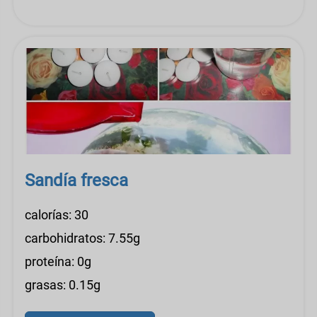
Sandía fresca
calorías: 30
carbohidratos: 7.55g
proteína: 0g
grasas: 0.15g