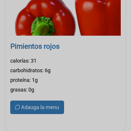
Pimientos rojos
calorías: 31
carbohidratos: 6g
proteína: 1g
grasas: 0g
Adauga la menu