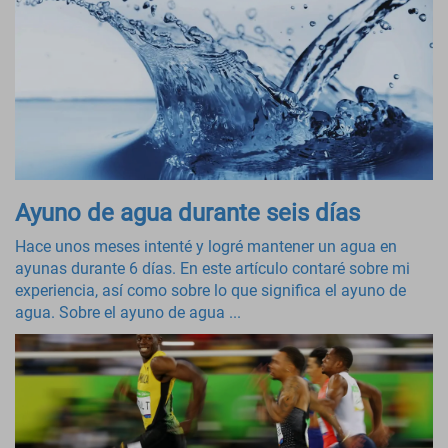
Ayuno de agua durante seis días
Hace unos meses intenté y logré mantener un agua en
ayunas durante 6 días. En este artículo contaré sobre mi
experiencia, así como sobre lo que significa el ayuno de
agua. Sobre el ayuno de agua ...