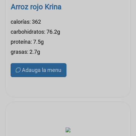
Arroz rojo Krina
calorías: 362
carbohidratos: 76.2g
proteína: 7.5g
grasas: 2.7g
Adauga la menu