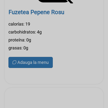
Fuzetea Pepene Rosu
calorías: 19
carbohidratos: 4g
proteína: 0g
grasas: 0g
Adauga la menu