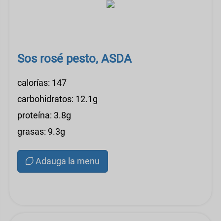
Sos rosé pesto, ASDA
calorías: 147
carbohidratos: 12.1g
proteína: 3.8g
grasas: 9.3g
Adauga la menu