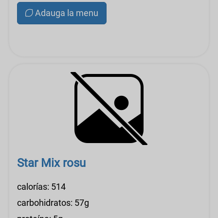
Adauga la menu
Star Mix rosu
calorías: 514
carbohidratos: 57g