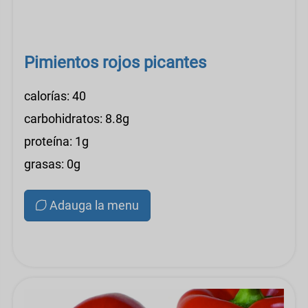
Pimientos rojos picantes
calorías: 40
carbohidratos: 8.8g
proteína: 1g
grasas: 0g
Adauga la menu