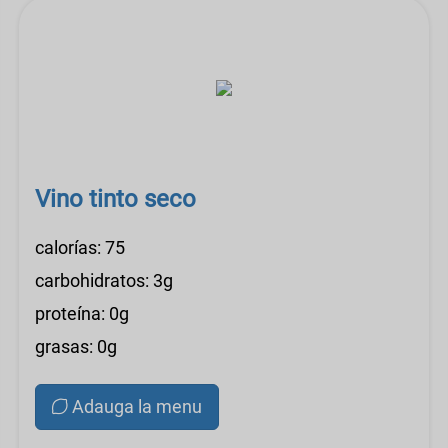
Vino tinto seco
calorías: 75
carbohidratos: 3g
proteína: 0g
grasas: 0g
Adauga la menu