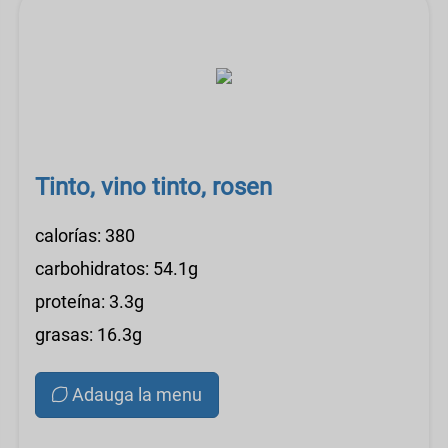
Tinto, vino tinto, rosen
calorías: 380
carbohidratos: 54.1g
proteína: 3.3g
grasas: 16.3g
Adauga la menu