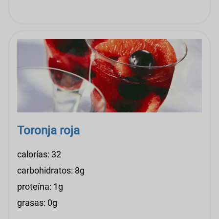
Toronja roja
calorías: 32
carbohidratos: 8g
proteína: 1g
grasas: 0g