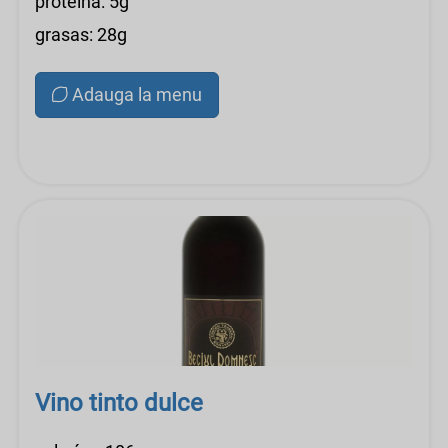
proteína: 5g
grasas: 28g
Adauga la menu
Vino tinto dulce