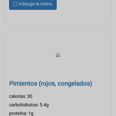
Adauga la menu
Pimientos (rojos, congelados)
calorías: 30
carbohidratos: 5.4g
proteína: 1g