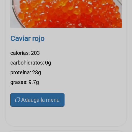
Caviar rojo
calorías: 203
carbohidratos: 0g
proteína: 28g
grasas: 9.7g
Adauga la menu