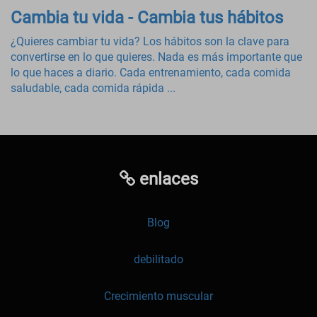
Cambia tu vida - Cambia tus hábitos
¿Quieres cambiar tu vida? Los hábitos son la clave para
convertirse en lo que quieres. Nada es más importante que
lo que haces a diario. Cada entrenamiento, cada comida
saludable, cada comida rápida ...
enlaces
Blog
debilitado
Crecimiento muscular