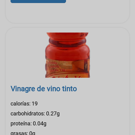
Vinagre de vino tinto
calorías: 19
carbohidratos: 0.27g
proteína: 0.04g
grasas: 0g