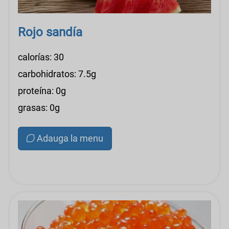
Rojo sandía
calorías: 30
carbohidratos: 7.5g
proteína: 0g
grasas: 0g
Adauga la menu