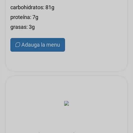
carbohidratos: 81g
proteína: 7g
grasas: 3g
Adauga la menu