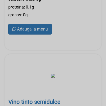
proteína: 0.1g
grasas: 0g
Adauga la menu
Vino tinto semidulce