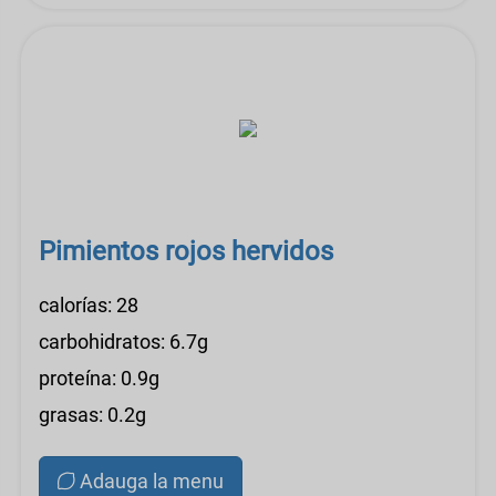
Pimientos rojos hervidos
calorías: 28
carbohidratos: 6.7g
proteína: 0.9g
grasas: 0.2g
Adauga la menu