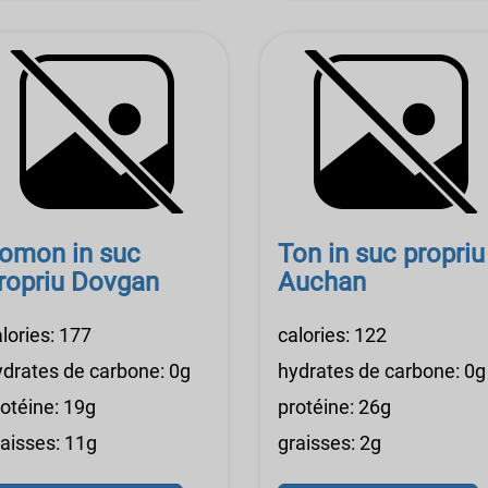
omon in suc
Ton in suc propriu 
ropriu Dovgan
Auchan
lories: 177
calories: 122
ydrates de carbone: 0g
hydrates de carbone: 0g
rotéine: 19g
protéine: 26g
raisses: 11g
graisses: 2g