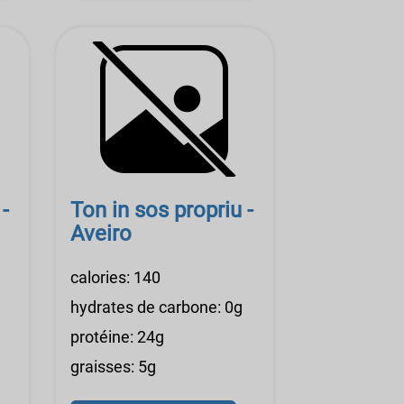
-
Ton in sos propriu -
Aveiro
calories: 140
hydrates de carbone: 0g
protéine: 24g
graisses: 5g