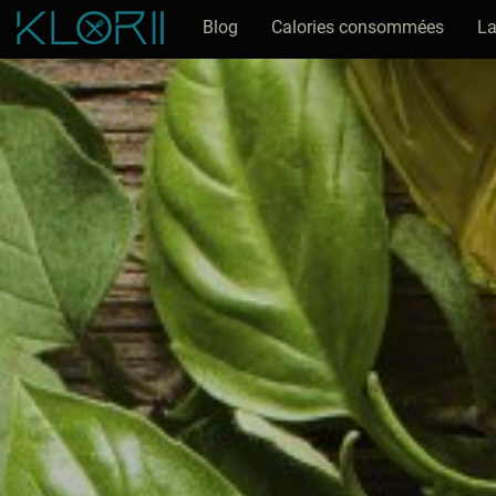
Blog
Calories consommées
La