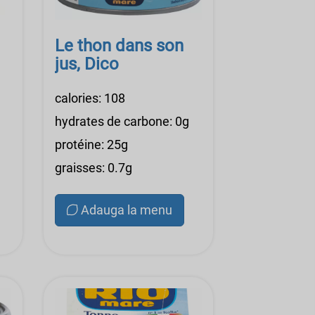
Le thon dans son
jus, Dico
calories: 108
hydrates de carbone: 0g
protéine: 25g
graisses: 0.7g
Adauga la menu