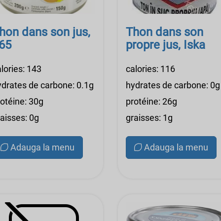
hon dans son jus,
Thon dans son
65
propre jus, Iska
lories: 143
calories: 116
ydrates de carbone: 0.1g
hydrates de carbone: 0g
rotéine: 30g
protéine: 26g
aisses: 0g
graisses: 1g
Adauga la menu
Adauga la menu