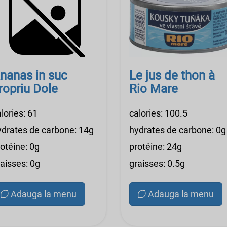
nanas in suc
Le jus de thon à
ropriu Dole
Rio Mare
lories: 61
calories: 100.5
ydrates de carbone: 14g
hydrates de carbone: 0g
otéine: 0g
protéine: 24g
aisses: 0g
graisses: 0.5g
Adauga la menu
Adauga la menu