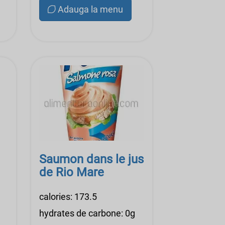
Adauga la menu
Saumon dans le jus
de Rio Mare
calories: 173.5
hydrates de carbone: 0g