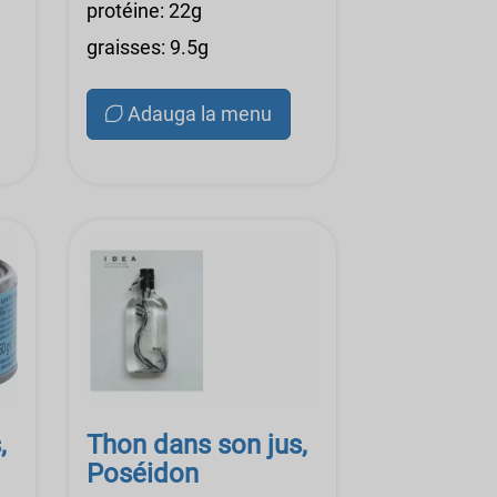
protéine: 22g
graisses: 9.5g
Adauga la menu
,
Thon dans son jus,
Poséidon