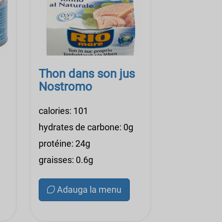
Thon dans son jus
Nostromo
calories: 101
hydrates de carbone: 0g
protéine: 24g
graisses: 0.6g
Adauga la menu