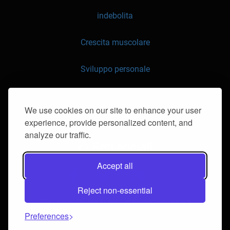
indebolita
Crescita muscolare
Sviluppo personale
API
We use cookies on our site to enhance your user
experience, provide personalized content, and
Contattaci
analyze our traffic.
Reti sociali
Accept all
Reject non-essential
© 2016-2026 klorii.ro. Tutti i diritti riservati.
Preferences