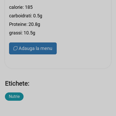
calorie: 185
carboidrati: 0.5g
Proteine: 20.8g
grassi: 10.5g
Adauga la menu
Etichete:
Nutrie