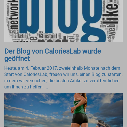
Der Blog von CaloriesLab wurde
geöffnet
Heute, am 4. Februar 2017, zweieinhalb Monate nach dem
Start von CaloriesLab, freuen wir uns, einen Blog zu starten,
in dem wir versuchen, die besten Artikel zu veröffentlichen,
um Ihnen zu helfen, ...