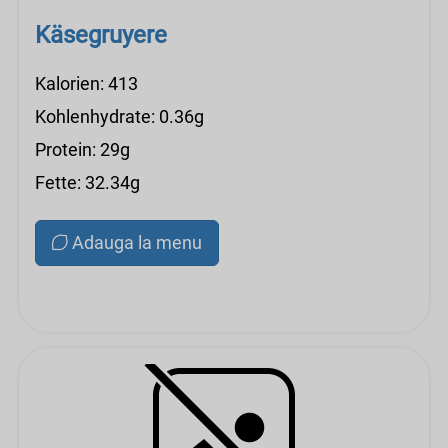
Käsegruyere
Kalorien: 413
Kohlenhydrate: 0.36g
Protein: 29g
Fette: 32.34g
Adauga la menu