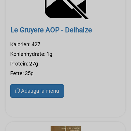
Le Gruyere AOP - Delhaize
Kalorien: 427
Kohlenhydrate: 1g
Protein: 27g
Fette: 35g
Adauga la menu