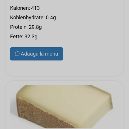
Kalorien: 413
Kohlenhydrate: 0.4g
Protein: 29.8g
Fette: 32.3g
Adauga la menu