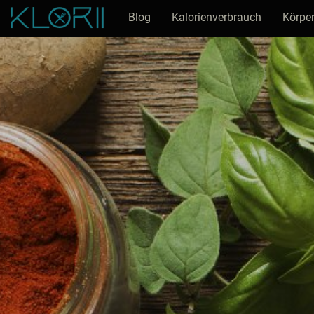
Blog
Kalorienverbrauch
Körper