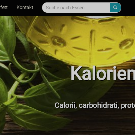
fett
Kontakt
Kalorie
Calorii, carbohidrati, pro