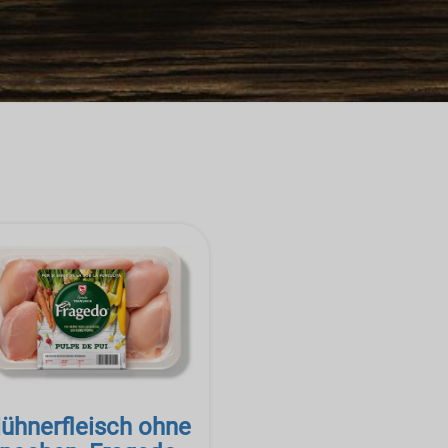
ühnerfleisch ohne