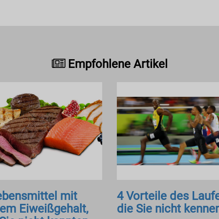
Empfohlene Artikel
ebensmittel mit
4 Vorteile des Lauf
em Eiweißgehalt,
die Sie nicht kenne