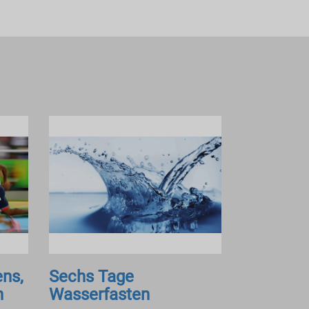
ens,
Sechs Tage
n
Wasserfasten