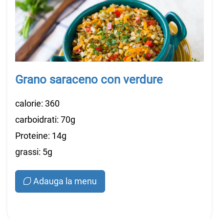
Grano saraceno con verdure
calorie: 360
carboidrati: 70g
Proteine: 14g
grassi: 5g
Adauga la menu