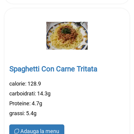
Spaghetti Con Carne Tritata
calorie: 128.9
carboidrati: 14.3g
Proteine: 4.7g
grassi: 5.4g
Adauga la menu