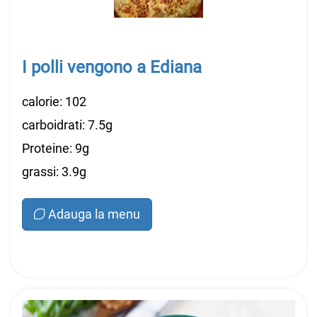
I polli vengono a Ediana
calorie: 102
carboidrati: 7.5g
Proteine: 9g
grassi: 3.9g
Adauga la menu