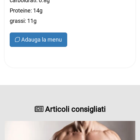
carboidrati: 0.8g
Proteine: 14g
grassi: 11g
Adauga la menu
Articoli consigliati