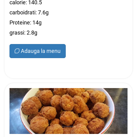
calorie: 140.5
carboidrati: 7.6g
Proteine: 14g
grassi: 2.8g
Adauga la menu