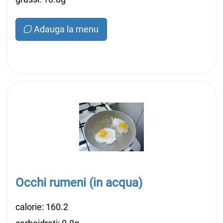
Adauga la menu
Occhi rumeni (in acqua)
calorie: 160.2