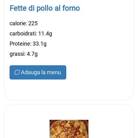
Fette di pollo al forno
calorie: 225
carboidrati: 11.4g
Proteine: 33.1g
grassi: 4.7g
Adauga la menu