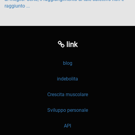
raggiunto ...
link
blog
indebolita
Crescita muscolare
Sviluppo personale
API