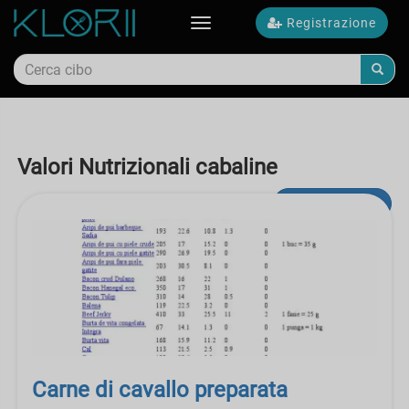
Registrazione
Toggle
navigation
Valori Nutrizionali cabaline
ricerca avanzata
Carne di cavallo preparata