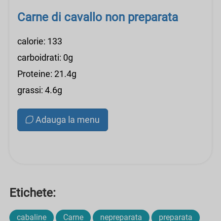
Carne di cavallo non preparata
calorie: 133
carboidrati: 0g
Proteine: 21.4g
grassi: 4.6g
Adauga la menu
Etichete:
cabaline
Carne
nepreparata
preparata