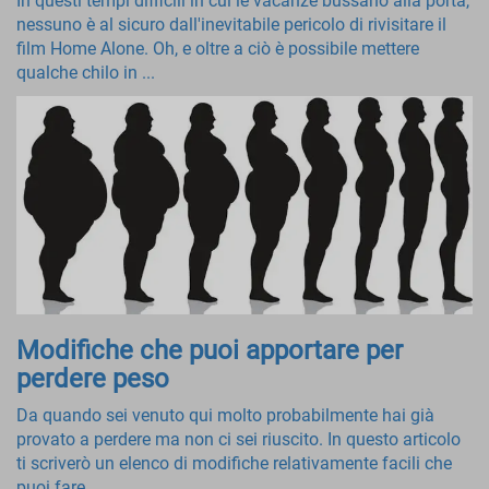
In questi tempi difficili in cui le vacanze bussano alla porta,
nessuno è al sicuro dall'inevitabile pericolo di rivisitare il
film Home Alone. Oh, e oltre a ciò è possibile mettere
qualche chilo in ...
Modifiche che puoi apportare per
perdere peso
Da quando sei venuto qui molto probabilmente hai già
provato a perdere ma non ci sei riuscito. In questo articolo
ti scriverò un elenco di modifiche relativamente facili che
puoi fare ...