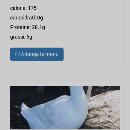
calorie: 175
carboidrati: 0g
Proteine: 28.1g
grassi: 6g
Adauga la menu