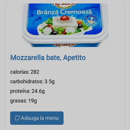
Mozzarella bate, Apetito
calorías: 282
carbohidratos: 3.5g
proteína: 24.6g
grasas: 19g
Adauga la menu