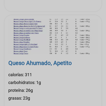
Queso Ahumado, Apetito
calorías: 311
carbohidratos: 1g
proteína: 26g
grasas: 23g