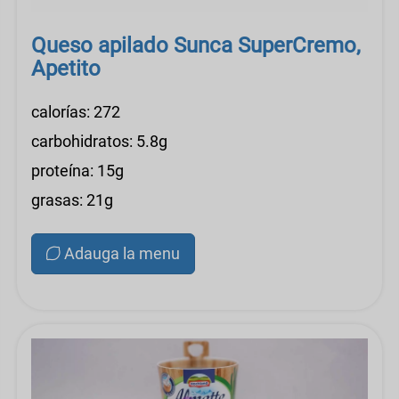
Queso apilado Sunca SuperCremo,
Apetito
calorías: 272
carbohidratos: 5.8g
proteína: 15g
grasas: 21g
Adauga la menu