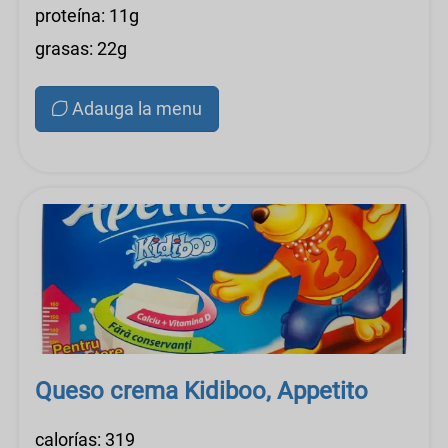
proteína: 11g
grasas: 22g
Adauga la menu
Queso crema Kidiboo, Appetito
calorías: 319