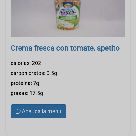
Crema fresca con tomate, apetito
calorías: 202
carbohidratos: 3.5g
proteína: 7g
grasas: 17.5g
Adauga la menu