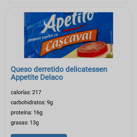
Queso derretido delicatessen
Appetite Delaco
calorías: 217
carbohidratos: 9g
proteína: 16g
grasas: 13g