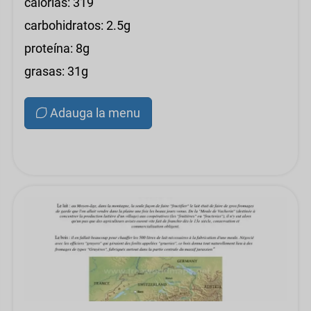
calorías: 319
carbohidratos: 2.5g
proteína: 8g
grasas: 31g
Adauga la menu