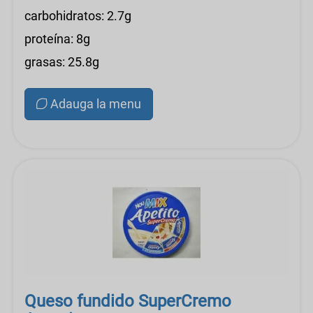
carbohidratos: 2.7g
proteína: 8g
grasas: 25.8g
Adauga la menu
Queso fundido SuperCremo