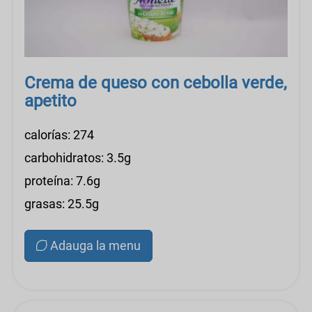
Crema de queso con cebolla verde,
apetito
calorías: 274
carbohidratos: 3.5g
proteína: 7.6g
grasas: 25.5g
Adauga la menu