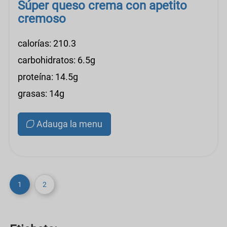
Súper queso crema con apetito
cremoso
calorías: 210.3
carbohidratos: 6.5g
proteína: 14.5g
grasas: 14g
Adauga la menu
1
2