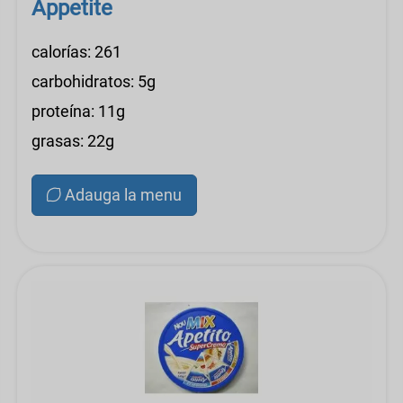
Appetite
calorías: 261
carbohidratos: 5g
proteína: 11g
grasas: 22g
Adauga la menu