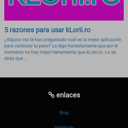
5 razones para usar kLorii.ro
¿Alguna vez te has preguntado cuál es la mejor aplicación
para controlar tu peso? Le digo honestamente que por el
momento no hay mejor herramienta que kLorii.ro. Lo sé,
dirás que ...
enlaces
Blog
debilitado