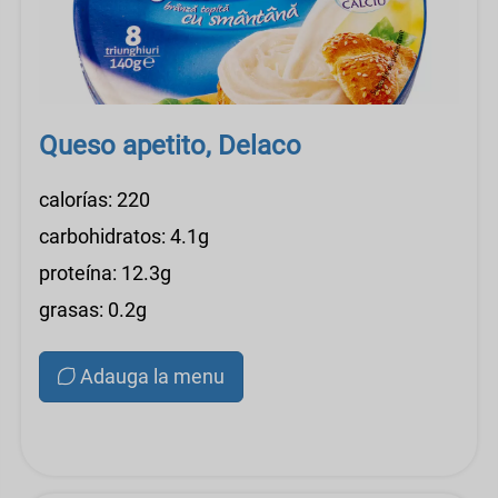
Queso apetito, Delaco
calorías: 220
carbohidratos: 4.1g
proteína: 12.3g
grasas: 0.2g
Adauga la menu