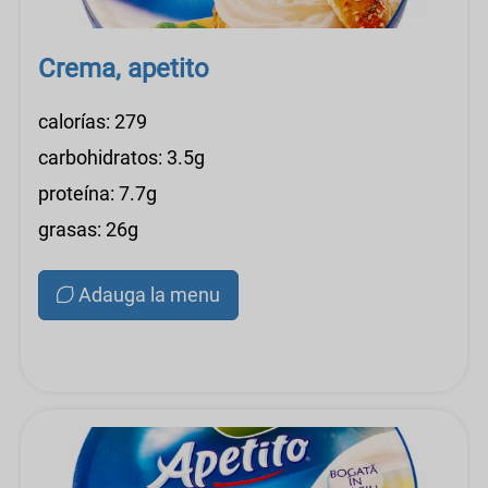
Crema, apetito
calorías: 279
carbohidratos: 3.5g
proteína: 7.7g
grasas: 26g
Adauga la menu