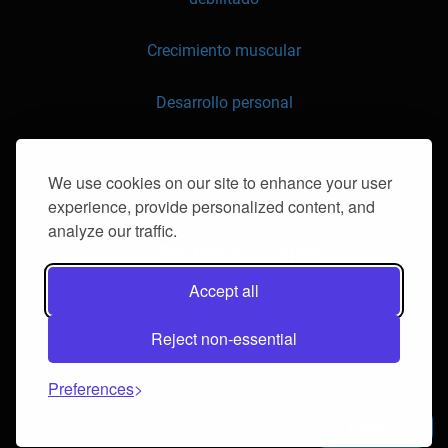
Crecimiento muscular
Desarrollo personal
API
We use cookies on our site to enhance your user
experience, provide personalized content, and
contáctenos
analyze our traffic.
Redes sociales
Accept all
Reject non-essential
© 2016-2026 klorii.ro. Todos los derechos reservados.
Preferences
Menu
0