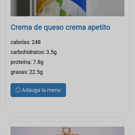
Crema de queso crema apetito
calorías: 248
carbohidratos: 3.5g
proteína: 7.8g
grasas: 22.5g
Adauga la menu