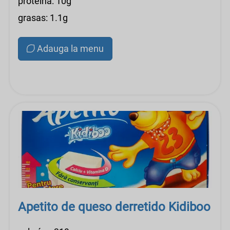
proteína: 10g
grasas: 1.1g
Adauga la menu
Apetito de queso derretido Kidiboo