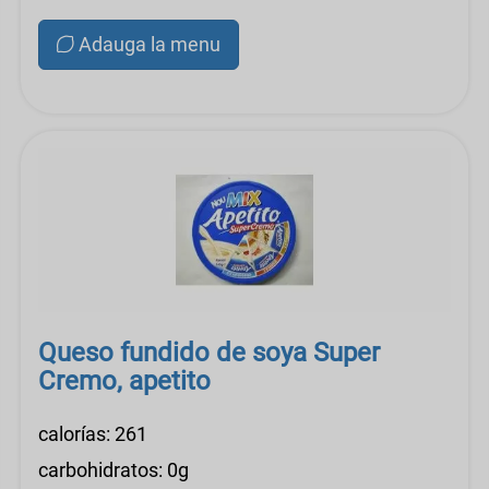
Adauga la menu
Queso fundido de soya Super
Cremo, apetito
calorías: 261
carbohidratos: 0g