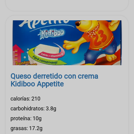
Queso derretido con crema
Kidiboo Appetite
calorías: 210
carbohidratos: 3.8g
proteína: 10g
grasas: 17.2g