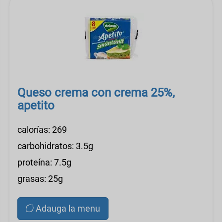
Queso crema con crema 25%,
apetito
calorías: 269
carbohidratos: 3.5g
proteína: 7.5g
grasas: 25g
Adauga la menu