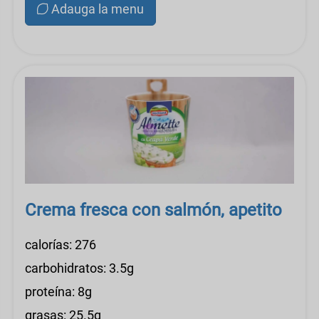
Adauga la menu
Crema fresca con salmón, apetito
calorías: 276
carbohidratos: 3.5g
proteína: 8g
grasas: 25.5g