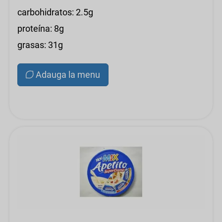
carbohidratos: 2.5g
proteína: 8g
grasas: 31g
Adauga la menu