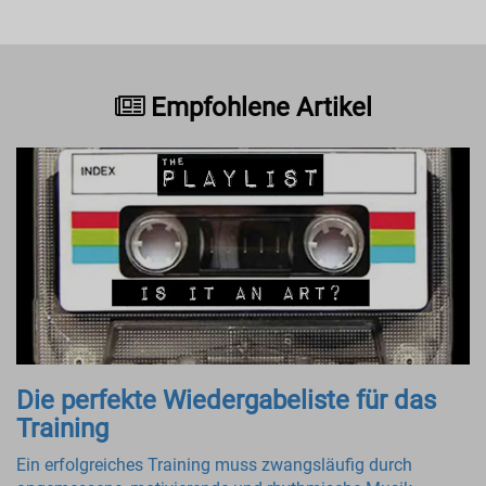
Empfohlene Artikel
Die perfekte Wiedergabeliste für das
Training
Ein erfolgreiches Training muss zwangsläufig durch