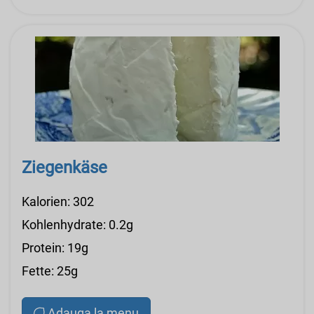
Ziegenkäse
Kalorien: 302
Kohlenhydrate: 0.2g
Protein: 19g
Fette: 25g
Adauga la menu