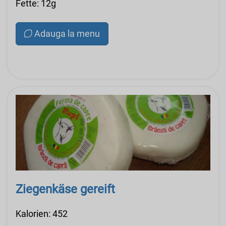
Fette: 12g
Adauga la menu
Ziegenkäse gereift
Kalorien: 452