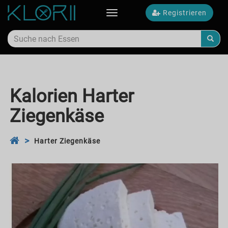
Registrieren
Toggle
navigation
Kalorien Harter
Ziegenkäse
Harter Ziegenkäse