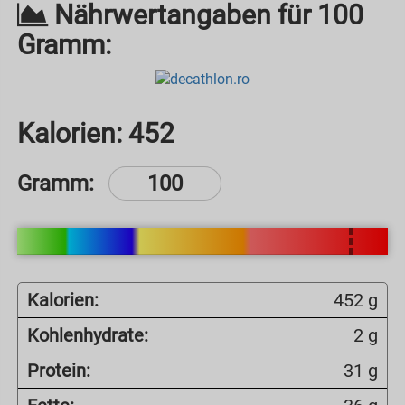
Nährwertangaben für 100
Gramm:
Kalorien:
452
Gramm:
Kalorien:
452 g
Kohlenhydrate:
2 g
Protein:
31 g