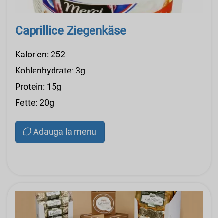
Caprillice Ziegenkäse
Kalorien: 252
Kohlenhydrate: 3g
Protein: 15g
Fette: 20g
Adauga la menu