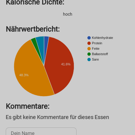
Kalorische Dichte:
hoch
Nährwertbericht:
Kohlenhydrate
Protein
Fette
Ballaststoff
Sare
41.6%
48.3%
Kommentare:
Es gibt keine Kommentare für dieses Essen