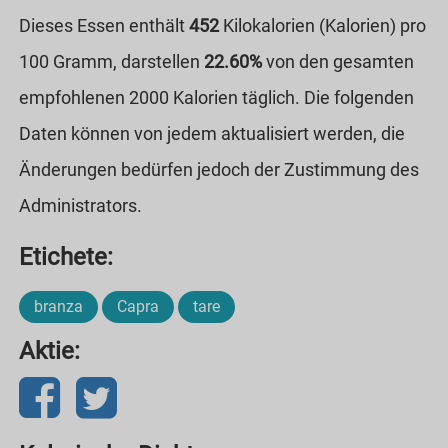
Dieses Essen enthält
452
Kilokalorien (Kalorien) pro
100 Gramm, darstellen
22.60%
von den gesamten
empfohlenen 2000 Kalorien täglich. Die folgenden
Daten können von jedem aktualisiert werden, die
Änderungen bedürfen jedoch der Zustimmung des
Administrators.
Etichete:
branza
Capra
tare
Aktie: