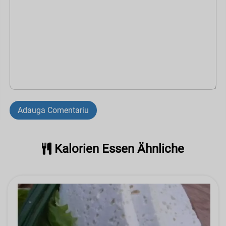
Adauga Comentariu
Kalorien Essen Ähnliche