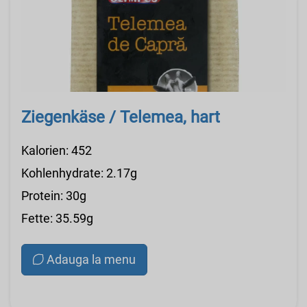
Ziegenkäse / Telemea, hart
Kalorien: 452
Kohlenhydrate: 2.17g
Protein: 30g
Fette: 35.59g
Adauga la menu