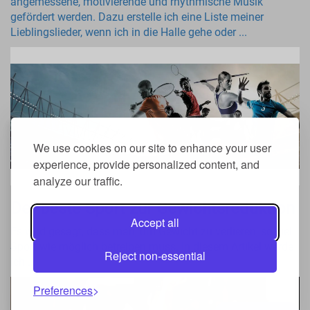
angemessene, motivierende und rhythmische Musik
gefördert werden. Dazu erstelle ich eine Liste meiner
Lieblingslieder, wenn ich in die Halle gehe oder ...
We use cookies on our site to enhance your user
experience, provide personalized content, and
analyze our traffic.
Der beste Sport zur Gewichtsreduktion
Accept all
Es wird gesagt, dass man, um Gewicht zu verlieren, so viel
Sport wie möglich betreiben muss. In diesem Artikel werde
Reject non-essential
ich ...
Preferences