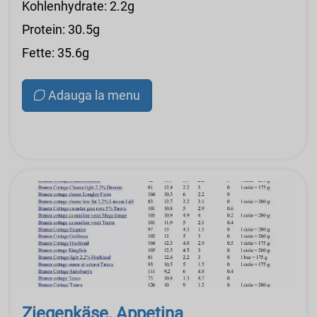
Kohlenhydrate: 2.2g
Protein: 30.5g
Fette: 35.6g
Adauga la menu
Ziegenkäse, Appetina