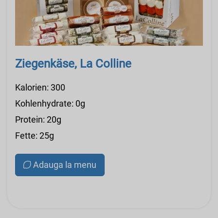
Ziegenkäse, La Colline
Kalorien: 300
Kohlenhydrate: 0g
Protein: 20g
Fette: 25g
Adauga la menu