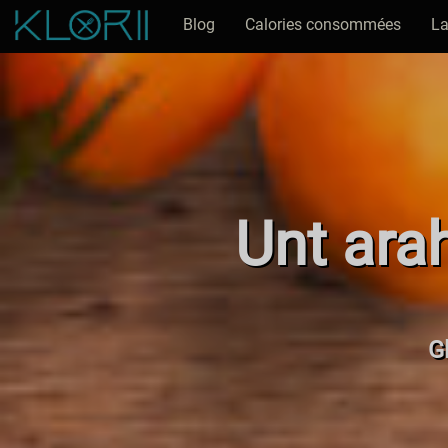
Blog
Calories consommées
La
Unt ara
Gl