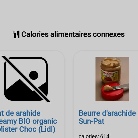
Calories alimentaires connexes
t de arahide
Beurre d'arachide
y BIO organic
Sun-Pat
Mister Choc (Lidl)
calories: 614