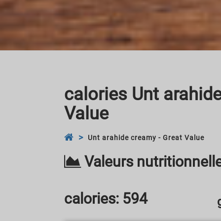
calories Unt arahid
Value
Unt arahide creamy - Great Value
Valeurs nutritionnel
calories:
594