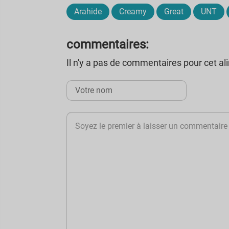
Arahide
Creamy
Great
UNT
commentaires:
Il n'y a pas de commentaires pour cet a