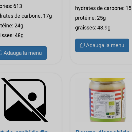
ories: 613
hydrates de carbone: 15
drates de carbone: 17g
protéine: 25g
téine: 24g
graisses: 48.9g
isses: 48g
Adauga la menu
Adauga la menu