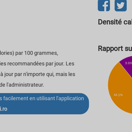
Densité ca
Rapport sur
alories) par 100 grammes,
ries recommandées par jour. Les
9.6
 jour par n'importe qui, mais les
de l'administrateur.
44.1%
facilement en utilisant l'application
i.ro