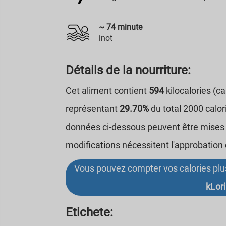
~
74
minute
inot
Détails de la nourriture:
Cet aliment contient
594
kilocalories (c
représentant
29.70%
du total 2000 calo
données ci-dessous peuvent être mises à
modifications nécessitent l'approbation 
Vous pouvez compter vos calories plus 
kLori
Etichete: