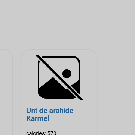
Unt de arahide -
Karmel
calories: 570