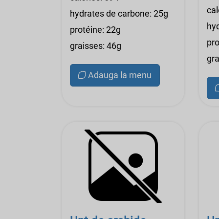
cal
hydrates de carbone: 25g
hy
protéine: 22g
pro
graisses: 46g
gra
Adauga la menu