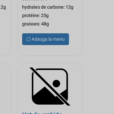
.2g
hydrates de carbone: 12g
protéine: 25g
graisses: 48g
Adauga la menu