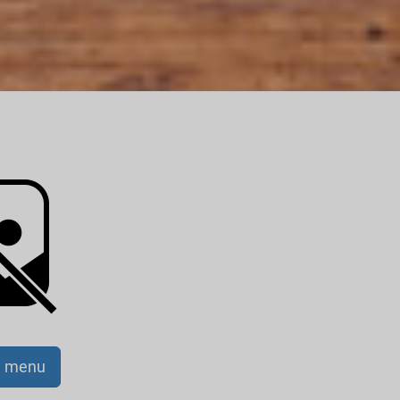
a menu