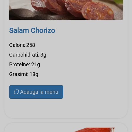
Salam Chorizo
Calorii: 258
Carbohidrati: 3g
Proteine: 21g
Grasimi: 18g
Adauga la menu