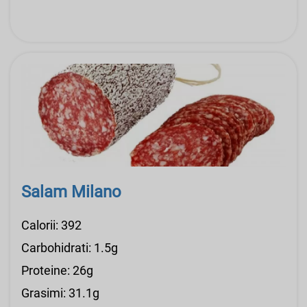
Salam Milano
Calorii: 392
Carbohidrati: 1.5g
Proteine: 26g
Grasimi: 31.1g