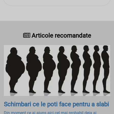
Articole recomandate
Schimbari ce le poti face pentru a slabi
Din moment ce ai ajuns aici cel mai probabil deja ai