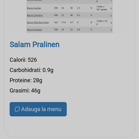
Salam Pralinen
Calorii: 526
Carbohidrati: 0.9g
Proteine: 28g
Grasimi: 46g
Adauga la menu