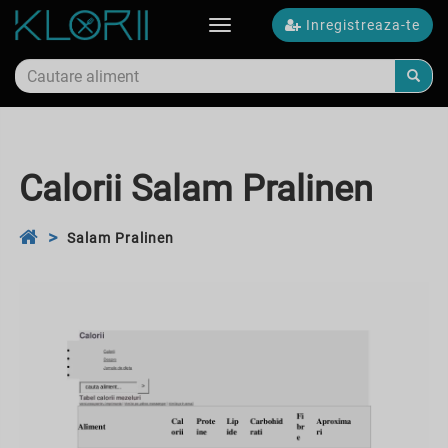
Inregistreaza-te
Toggle
navigation
Calorii Salam Pralinen
Salam Pralinen