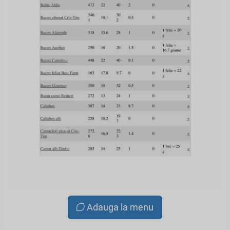
Adauga la menu