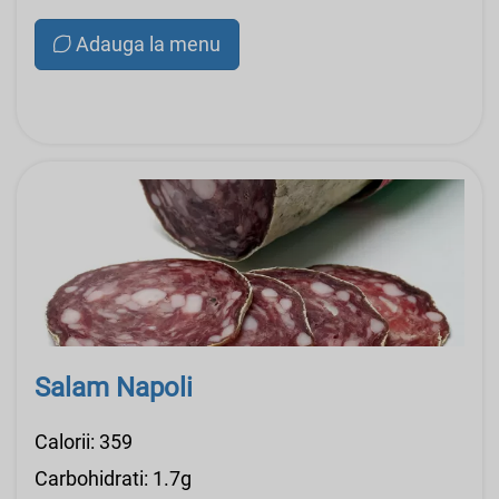
Adauga la menu
Salam Napoli
Calorii: 359
Carbohidrati: 1.7g