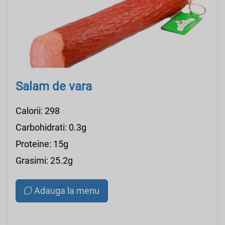
Salam de vara
Calorii: 298
Carbohidrati: 0.3g
Proteine: 15g
Grasimi: 25.2g
Adauga la menu