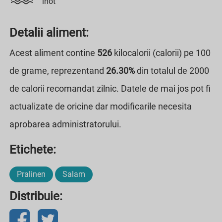
inot
Detalii aliment:
Acest aliment contine
526
kilocalorii (calorii) pe 100
de grame, reprezentand
26.30%
din totalul de 2000
de calorii recomandat zilnic. Datele de mai jos pot fi
actualizate de oricine dar modificarile necesita
aprobarea administratorului.
Etichete:
Pralinen
Salam
Distribuie: