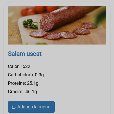
Salam uscat
Calorii: 532
Carbohidrati: 0.3g
Proteine: 25.1g
Grasimi: 46.1g
Adauga la menu