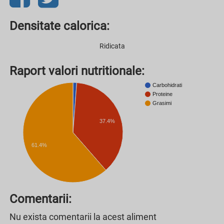
Densitate calorica:
Ridicata
Raport valori nutritionale:
Carbohidrati
Proteine
Grasimi
37.4%
61.4%
Comentarii:
Nu exista comentarii la acest aliment