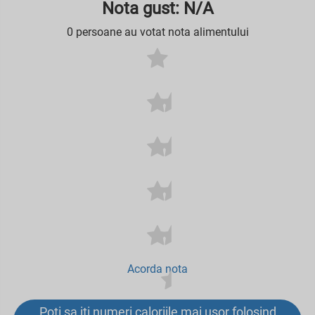
Nota gust: N/A
0 persoane au votat nota alimentului
Acorda nota
Poti sa iti numeri caloriile mai usor folosind