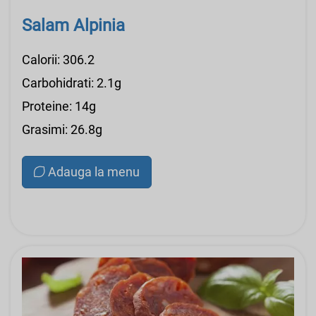
Salam Alpinia
Calorii: 306.2
Carbohidrati: 2.1g
Proteine: 14g
Grasimi: 26.8g
Adauga la menu