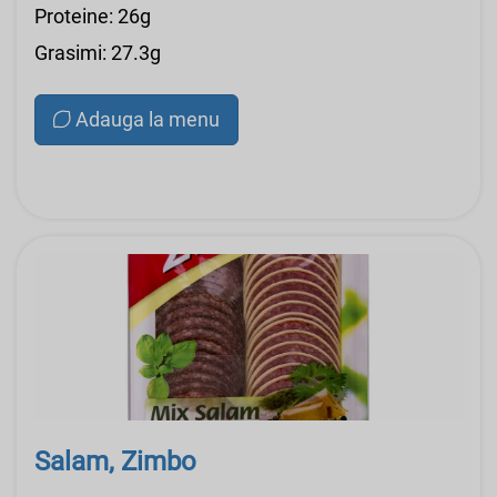
Proteine: 26g
Grasimi: 27.3g
Adauga la menu
Salam, Zimbo