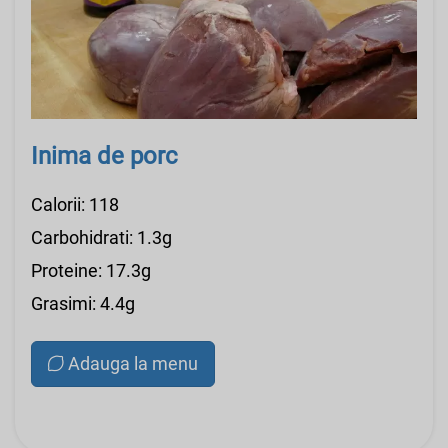
Inima de porc
Calorii: 118
Carbohidrati: 1.3g
Proteine: 17.3g
Grasimi: 4.4g
Adauga la menu