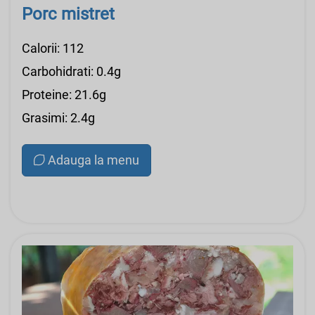
Porc mistret
Calorii: 112
Carbohidrati: 0.4g
Proteine: 21.6g
Grasimi: 2.4g
Adauga la menu