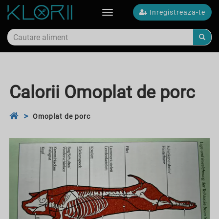
Inregistreaza-te
Toggle
navigation
Calorii Omoplat de porc
Omoplat de porc