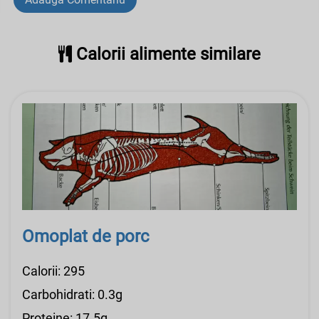
Calorii alimente similare
Omoplat de porc
Calorii: 295
Carbohidrati: 0.3g
Proteine: 17.5g