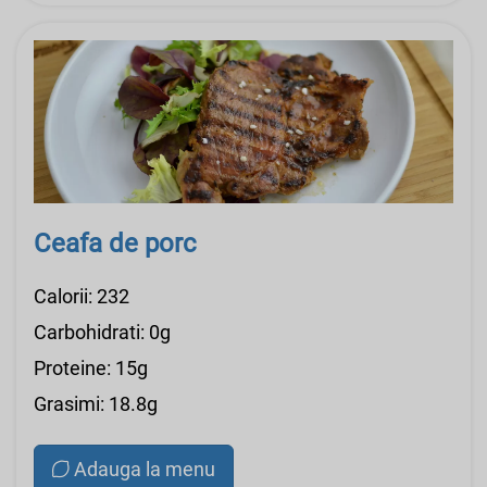
Ceafa de porc
Calorii: 232
Carbohidrati: 0g
Proteine: 15g
Grasimi: 18.8g
Adauga la menu