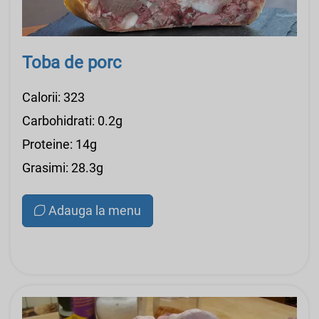
Toba de porc
Calorii: 323
Carbohidrati: 0.2g
Proteine: 14g
Grasimi: 28.3g
Adauga la menu