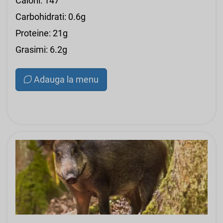
Calorii: 147
Carbohidrati: 0.6g
Proteine: 21g
Grasimi: 6.2g
Adauga la menu