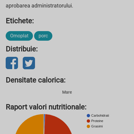
aprobarea administratorului.
Etichete:
Omoplat
porc
Distribuie:
Densitate calorica:
Mare
Raport valori nutritionale:
Carbohidrati
Proteine
Grasimi