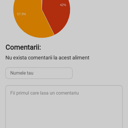
42%
57.3%
Comentarii:
Nu exista comentarii la acest aliment