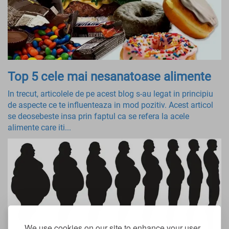
Top 5 cele mai nesanatoase alimente
In trecut, articolele de pe acest blog s-au legat in principiu
de aspecte ce te influenteaza in mod pozitiv. Acest articol
se deosebeste insa prin faptul ca se refera la acele
alimente care iti...
We use cookies on our site to enhance your user