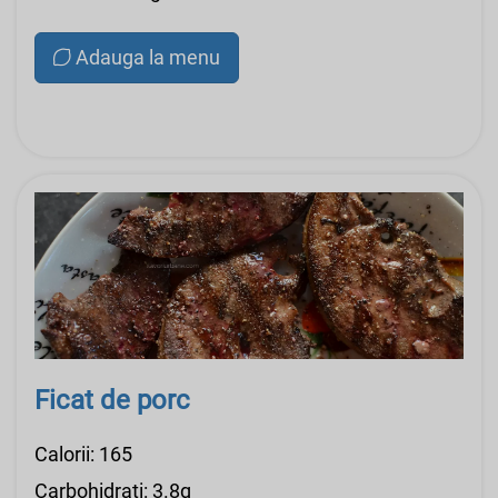
Adauga la menu
Ficat de porc
Calorii: 165
Carbohidrati: 3.8g