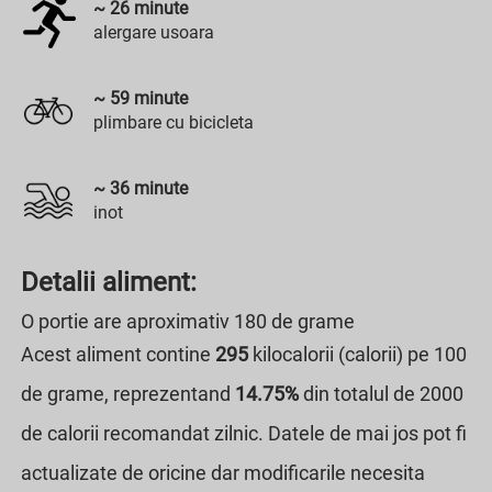
~
26
minute
alergare usoara
~
59
minute
plimbare cu bicicleta
~
36
minute
inot
Detalii aliment:
O portie are aproximativ 180 de grame
Acest aliment contine
295
kilocalorii (calorii) pe 100
de grame, reprezentand
14.75%
din totalul de 2000
de calorii recomandat zilnic. Datele de mai jos pot fi
actualizate de oricine dar modificarile necesita