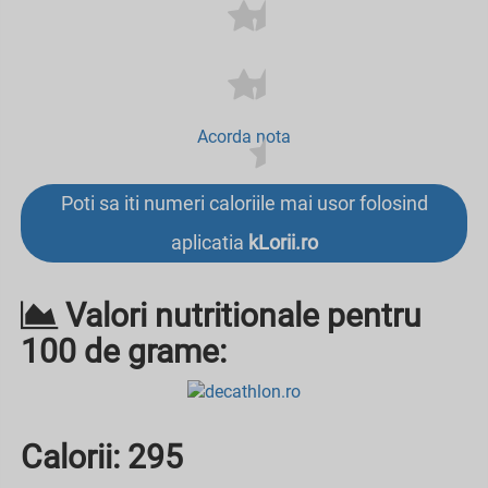
Acorda nota
Poti sa iti numeri caloriile mai usor folosind
aplicatia
kLorii.ro
Valori nutritionale pentru
100 de grame:
Calorii:
295