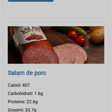
Salam de porc
Calorii: 407
Carbohidrati: 1.6g
Proteine: 22.6g
Grasimi: 33.7g