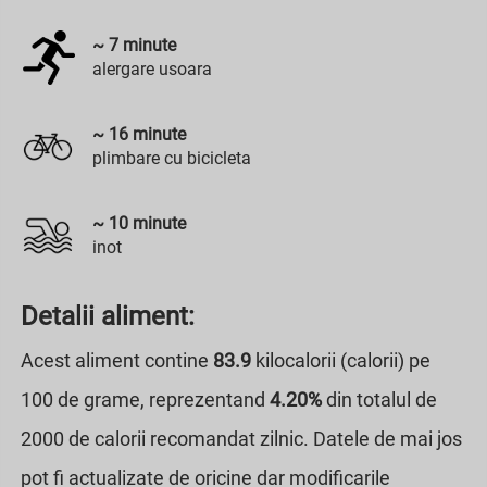
~
7
minute
alergare usoara
~
16
minute
plimbare cu bicicleta
~
10
minute
inot
Detalii aliment:
Acest aliment contine
83.9
kilocalorii (calorii) pe
100 de grame, reprezentand
4.20%
din totalul de
2000 de calorii recomandat zilnic. Datele de mai jos
pot fi actualizate de oricine dar modificarile