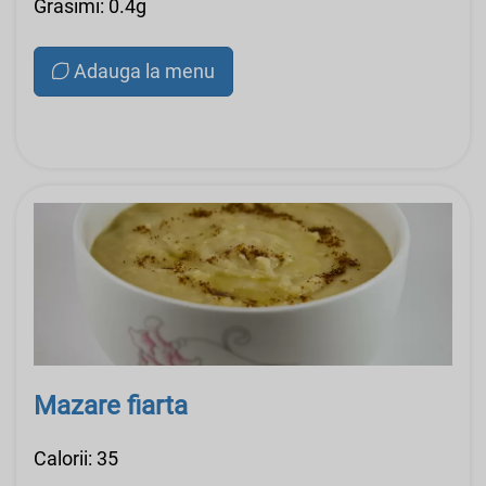
Grasimi: 0.4g
Adauga la menu
Mazare fiarta
Calorii: 35