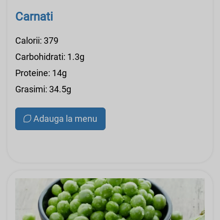
Carnati
Calorii: 379
Carbohidrati: 1.3g
Proteine: 14g
Grasimi: 34.5g
Adauga la menu