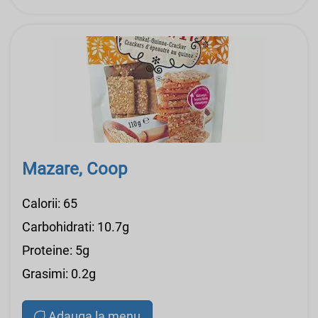
Mazare, Coop
Calorii: 65
Carbohidrati: 10.7g
Proteine: 5g
Grasimi: 0.2g
Adauga la menu