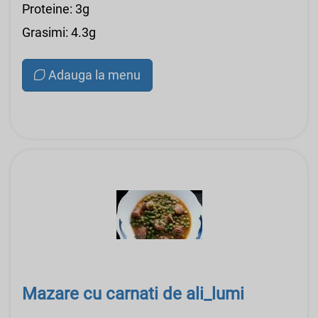
Proteine: 3g
Grasimi: 4.3g
Adauga la menu
Mazare cu carnati de ali_lumi