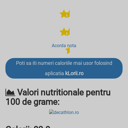
Acorda nota
Poti sa iti numeri caloriile mai usor folosind
aplicatia
kLorii.ro
Valori nutritionale pentru
100 de grame: