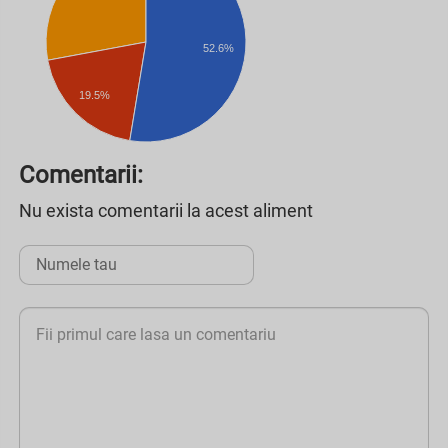
52.6%
19.5%
Comentarii:
Nu exista comentarii la acest aliment