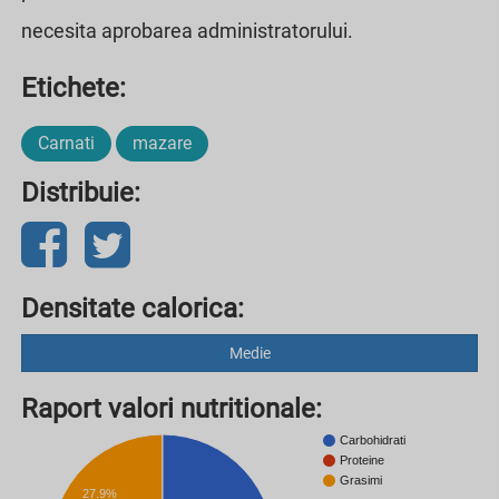
necesita aprobarea administratorului.
Etichete:
Carnati
mazare
Distribuie:
Densitate calorica:
Medie
Raport valori nutritionale:
Carbohidrati
Proteine
Grasimi
27.9%