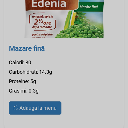
Mazare fină
Calorii: 80
Carbohidrati: 14.3g
Proteine: 5g
Grasimi: 0.3g
Adauga la menu