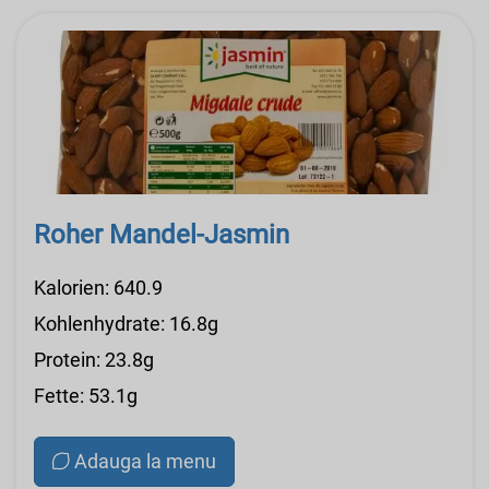
Roher Mandel-Jasmin
Kalorien: 640.9
Kohlenhydrate: 16.8g
Protein: 23.8g
Fette: 53.1g
Adauga la menu