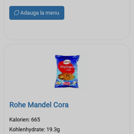
Adauga la menu
Rohe Mandel Cora
Kalorien: 665
Kohlenhydrate: 19.3g