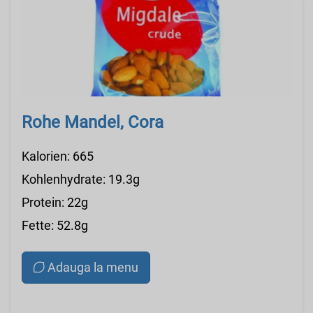
Rohe Mandel, Cora
Kalorien: 665
Kohlenhydrate: 19.3g
Protein: 22g
Fette: 52.8g
Adauga la menu