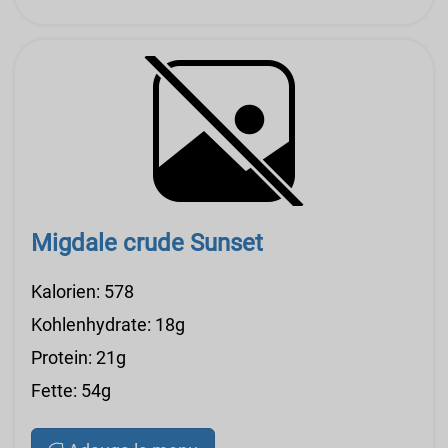
Migdale crude Sunset
Kalorien: 578
Kohlenhydrate: 18g
Protein: 21g
Fette: 54g