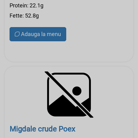
Protein: 22.1g
Fette: 52.8g
Adauga la menu
Migdale crude Poex