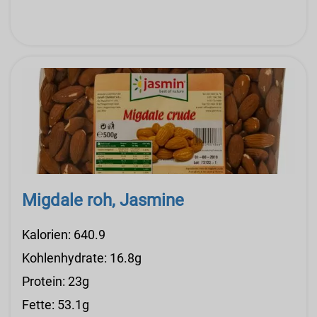
Migdale roh, Jasmine
Kalorien: 640.9
Kohlenhydrate: 16.8g
Protein: 23g
Fette: 53.1g