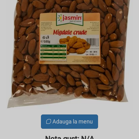
Adauga la menu
Nota gust: N/A