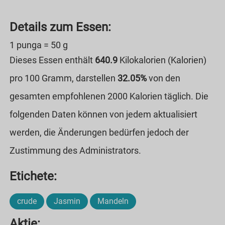
Details zum Essen:
1 punga = 50 g
Dieses Essen enthält
640.9
Kilokalorien (Kalorien)
pro 100 Gramm, darstellen
32.05%
von den
gesamten empfohlenen 2000 Kalorien täglich. Die
folgenden Daten können von jedem aktualisiert
werden, die Änderungen bedürfen jedoch der
Zustimmung des Administrators.
Etichete:
crude
Jasmin
Mandeln
Aktie: