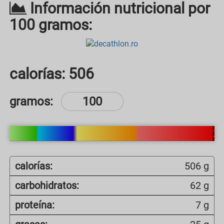
Información nutricional por
100 gramos:
calorías:
506
gramos:
calorías:
506 g
carbohidratos:
62 g
proteína:
7 g