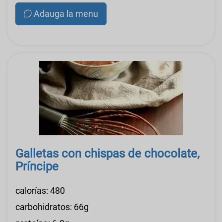
Adauga la menu
Galletas con chispas de chocolate,
Príncipe
calorías: 480
carbohidratos: 66g