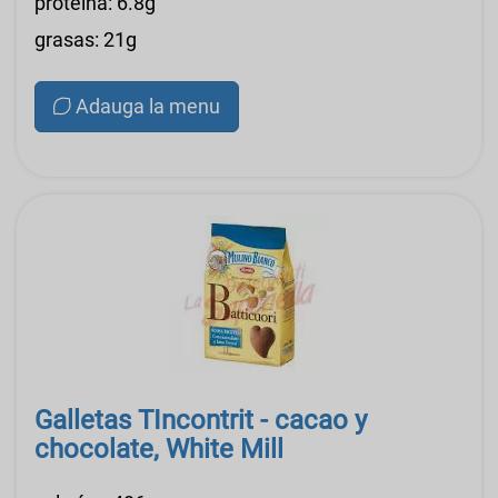
proteína: 6.8g
grasas: 21g
Adauga la menu
Galletas TIncontrit - cacao y
chocolate, White Mill