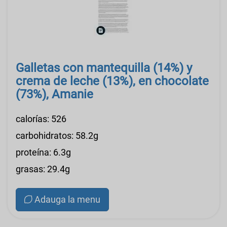
Galletas con mantequilla (14%) y
crema de leche (13%), en chocolate
(73%), Amanie
calorías: 526
carbohidratos: 58.2g
proteína: 6.3g
grasas: 29.4g
Adauga la menu