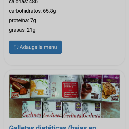
calorías: 486
carbohidratos: 65.8g
proteína: 7g
grasas: 21g
Adauga la menu
Galletas dietéticas (bajas en