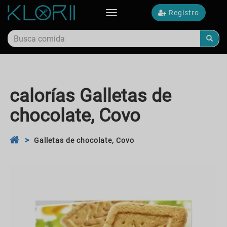
Registro
Toggle
navigation
calorías Galletas de
chocolate, Covo
Galletas de chocolate, Covo