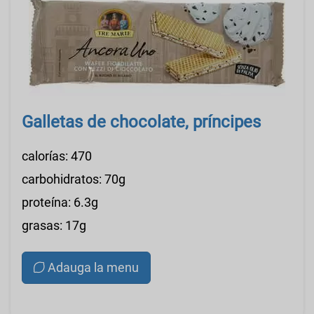
Galletas de chocolate, príncipes
calorías: 470
carbohidratos: 70g
proteína: 6.3g
grasas: 17g
Adauga la menu