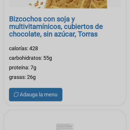
Bizcochos con soja y
multivitamínicos, cubiertos de
chocolate, sin azúcar, Torras
calorías: 428
carbohidratos: 55g
proteína: 7g
grasas: 26g
Adauga la menu