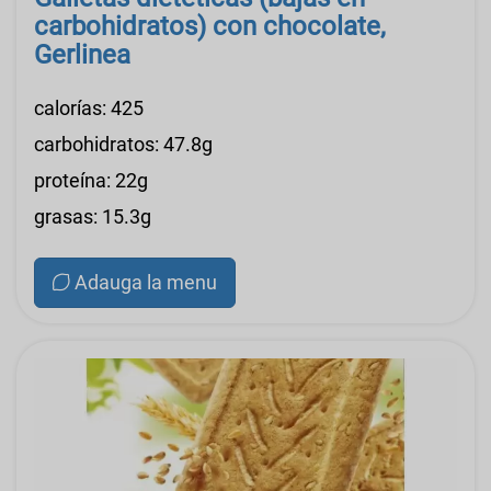
carbohidratos) con chocolate,
Gerlinea
calorías: 425
carbohidratos: 47.8g
proteína: 22g
grasas: 15.3g
Adauga la menu