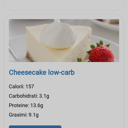
Cheesecake low-carb
Calorii: 157
Carbohidrati: 3.1g
Proteine: 13.6g
Grasimi: 9.1g