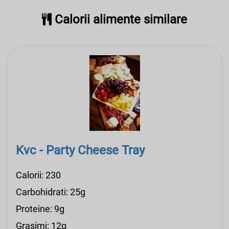
Calorii alimente similare
Kvc - Party Cheese Tray
Calorii: 230
Carbohidrati: 25g
Proteine: 9g
Grasimi: 12g