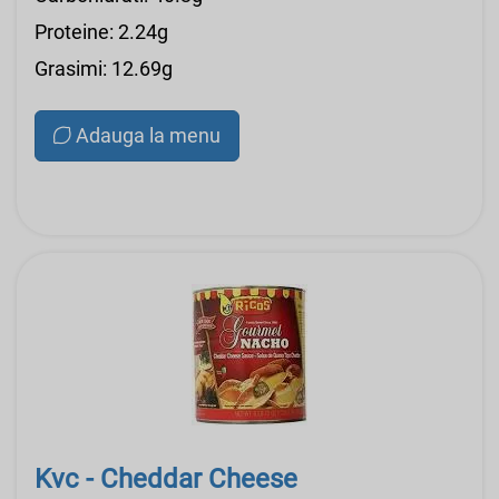
Proteine: 2.24g
Grasimi: 12.69g
Adauga la menu
Kvc - Cheddar Cheese