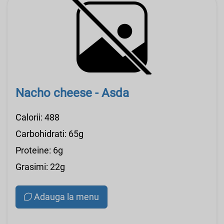
Nacho cheese - Asda
Calorii: 488
Carbohidrati: 65g
Proteine: 6g
Grasimi: 22g
Adauga la menu