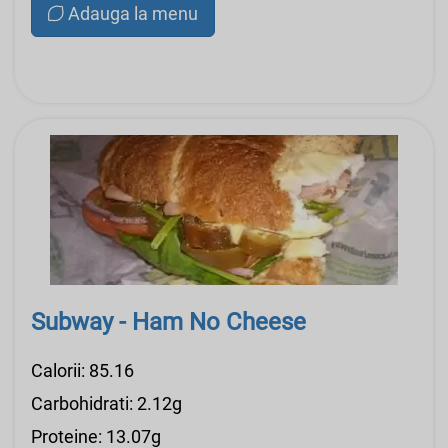
Adauga la menu
Subway - Ham No Cheese
Calorii: 85.16
Carbohidrati: 2.12g
Proteine: 13.07g