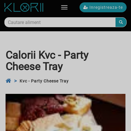
Inregistreaza-te
Toggle
navigation
Calorii Kvc - Party
Cheese Tray
Kvc - Party Cheese Tray