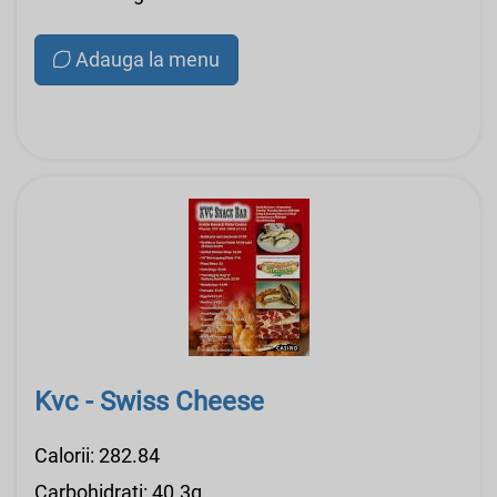
Adauga la menu
Kvc - Swiss Cheese
Calorii: 282.84
Carbohidrati: 40.3g