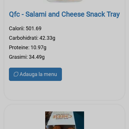
Qfc - Salami and Cheese Snack Tray
Calorii: 501.69
Carbohidrati: 42.33g
Proteine: 10.97g
Grasimi: 34.49g
Adauga la menu