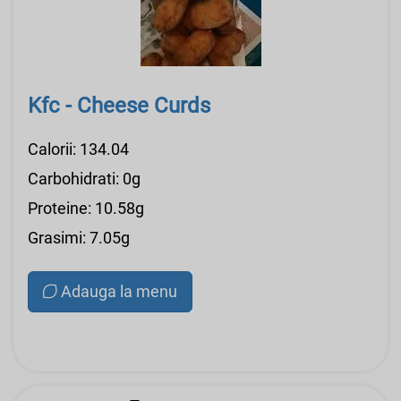
Kfc - Cheese Curds
Calorii: 134.04
Carbohidrati: 0g
Proteine: 10.58g
Grasimi: 7.05g
Adauga la menu