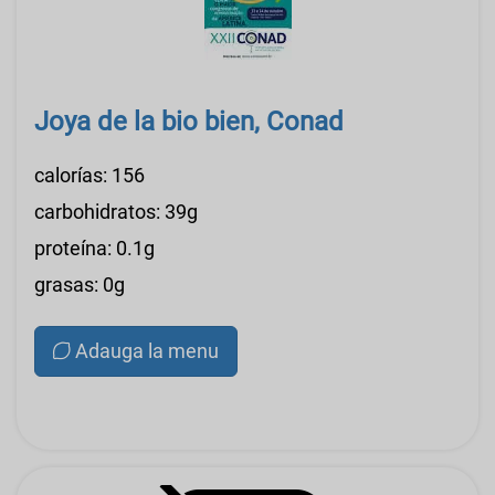
Joya de la bio bien, Conad
calorías: 156
carbohidratos: 39g
proteína: 0.1g
grasas: 0g
Adauga la menu