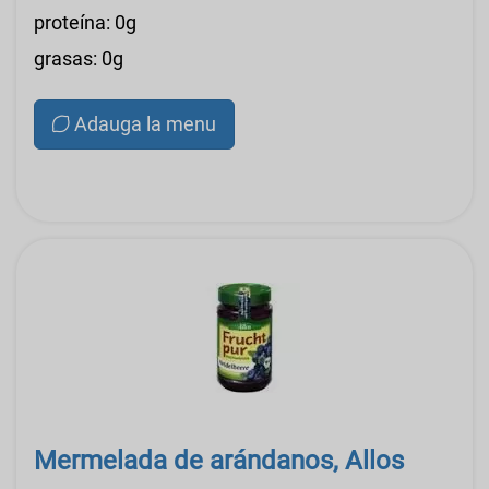
proteína: 0g
grasas: 0g
Adauga la menu
Mermelada de arándanos, Allos