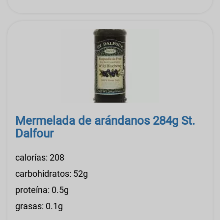
Mermelada de arándanos 284g St.
Dalfour
calorías: 208
carbohidratos: 52g
proteína: 0.5g
grasas: 0.1g