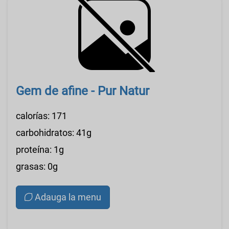
Gem de afine - Pur Natur
calorías: 171
carbohidratos: 41g
proteína: 1g
grasas: 0g
Adauga la menu