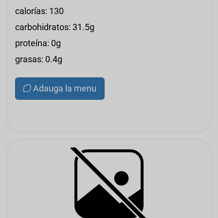
calorías: 130
carbohidratos: 31.5g
proteína: 0g
grasas: 0.4g
Adauga la menu