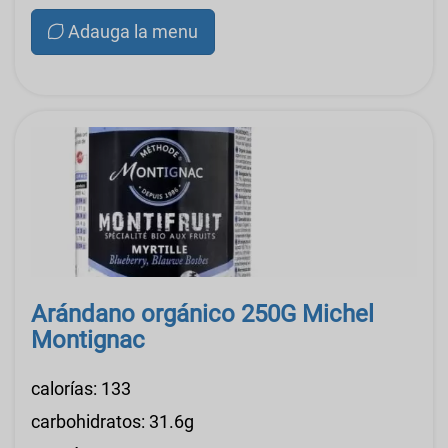
Adauga la menu
Arándano orgánico 250G Michel
Montignac
calorías: 133
carbohidratos: 31.6g