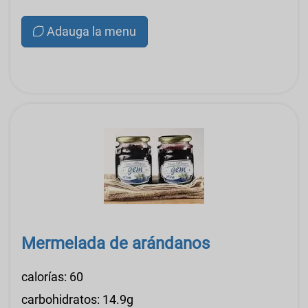
Adauga la menu
Mermelada de arándanos
calorías: 60
carbohidratos: 14.9g