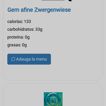
Gem afine Zwergenwiese
calorías: 133
carbohidratos: 33g
proteína: 0g
grasas: 0g
Adauga la menu