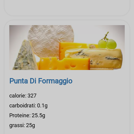
Punta Di Formaggio
calorie: 327
carboidrati: 0.1g
Proteine: 25.5g
grassi: 25g