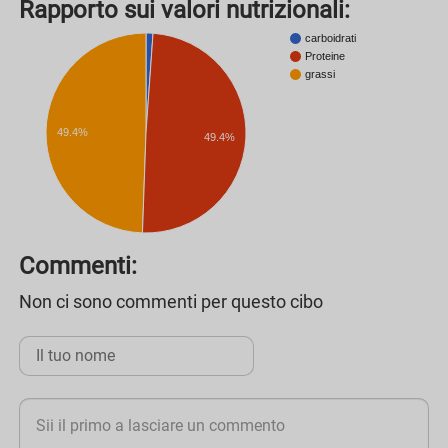
Rapporto sui valori nutrizionali:
carboidrati
Proteine
grassi
49.4%
49.4%
Commenti:
Non ci sono commenti per questo cibo