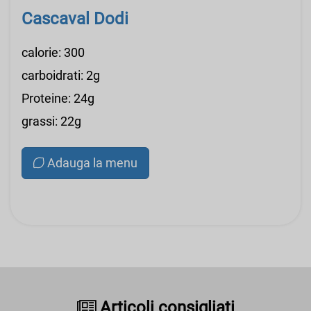
Cascaval Dodi
calorie: 300
carboidrati: 2g
Proteine: 24g
grassi: 22g
Adauga la menu
Articoli consigliati