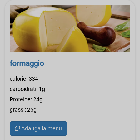
formaggio
calorie: 334
carboidrati: 1g
Proteine: 24g
grassi: 25g
Adauga la menu