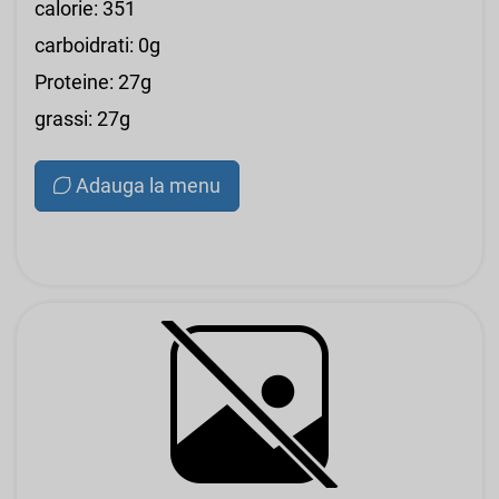
calorie: 351
carboidrati: 0g
Proteine: 27g
grassi: 27g
Adauga la menu