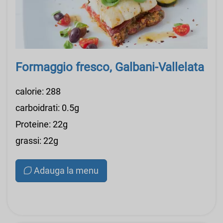
Formaggio fresco, Galbani-Vallelata
calorie: 288
carboidrati: 0.5g
Proteine: 22g
grassi: 22g
Adauga la menu