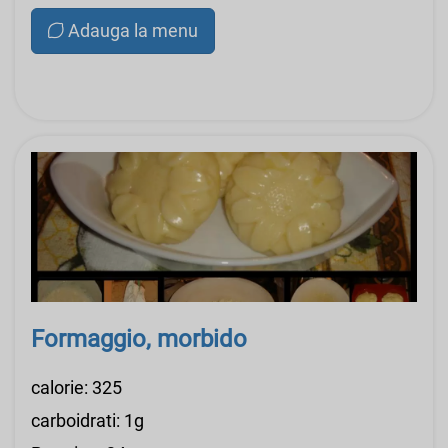
Adauga la menu
Formaggio, morbido
calorie: 325
carboidrati: 1g