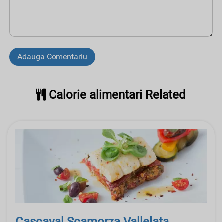
Adauga Comentariu
Calorie alimentari Related
Cascaval Scamorza Vallelata