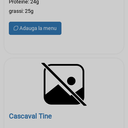
Proteine: 24g
grassi: 25g
Adauga la menu
Cascaval Tine