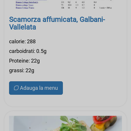
Scamorza affumicata, Galbani-
Vallelata
calorie: 288
carboidrati: 0.5g
Proteine: 22g
grassi: 22g
Adauga la menu