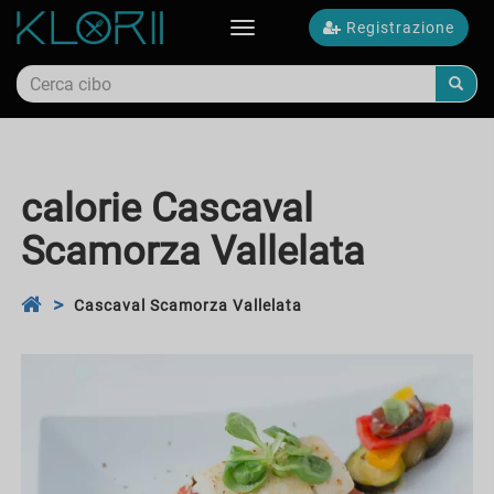
Registrazione
Toggle
navigation
calorie Cascaval
Scamorza Vallelata
Cascaval Scamorza Vallelata