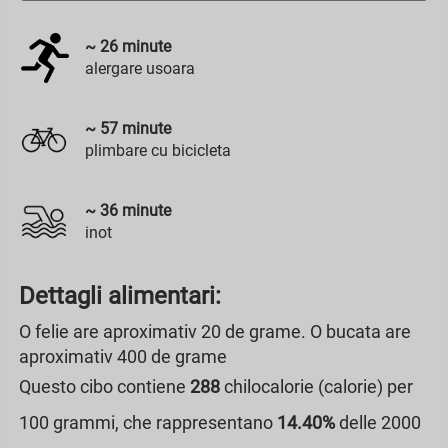
~
26
minute
alergare usoara
~
57
minute
plimbare cu bicicleta
~
36
minute
inot
Dettagli alimentari:
O felie are aproximativ 20 de grame. O bucata are
aproximativ 400 de grame
Questo cibo contiene
288
chilocalorie (calorie) per
100 grammi, che rappresentano
14.40%
delle 2000