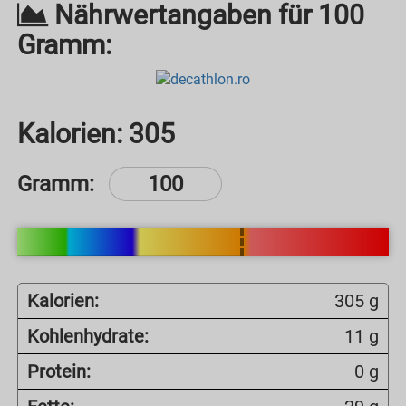
Nährwertangaben für 100
Gramm:
Kalorien:
305
Gramm:
Kalorien:
305 g
Kohlenhydrate:
11 g
Protein:
0 g