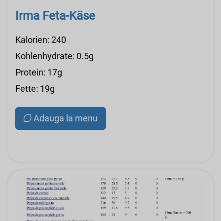
Irma Feta-Käse
Kalorien: 240
Kohlenhydrate: 0.5g
Protein: 17g
Fette: 19g
Adauga la menu