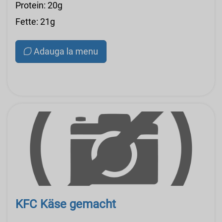
Protein: 20g
Fette: 21g
Adauga la menu
KFC Käse gemacht