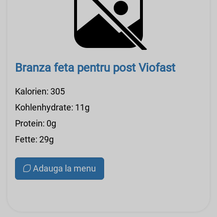
Branza feta pentru post Viofast
Kalorien: 305
Kohlenhydrate: 11g
Protein: 0g
Fette: 29g
Adauga la menu