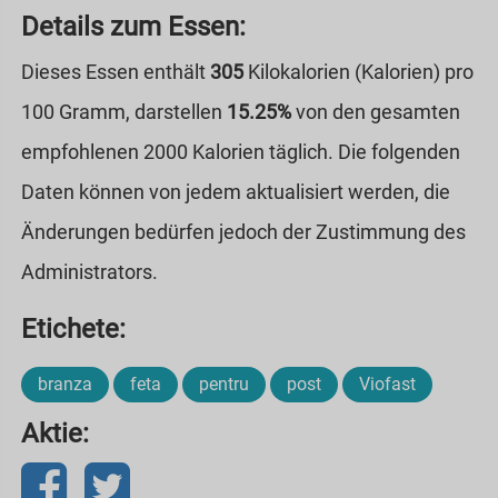
Details zum Essen:
Dieses Essen enthält
305
Kilokalorien (Kalorien) pro
100 Gramm, darstellen
15.25%
von den gesamten
empfohlenen 2000 Kalorien täglich. Die folgenden
Daten können von jedem aktualisiert werden, die
Änderungen bedürfen jedoch der Zustimmung des
Administrators.
Etichete:
branza
feta
pentru
post
Viofast
Aktie: