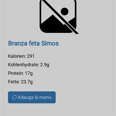
Branza feta Simos
Kalorien: 291
Kohlenhydrate: 2.9g
Protein: 17g
Fette: 23.7g
Adauga la menu