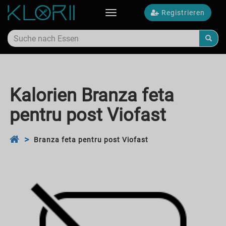
Registrieren
Toggle
navigation
Kalorien Branza feta
pentru post Viofast
Branza feta pentru post Viofast