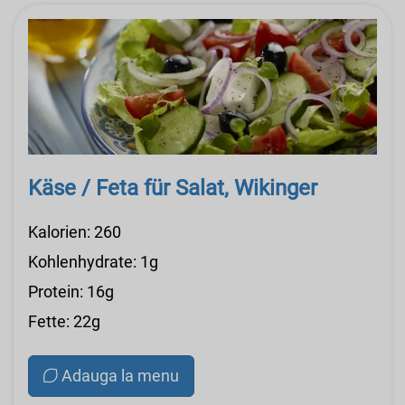
Käse / Feta für Salat, Wikinger
Kalorien: 260
Kohlenhydrate: 1g
Protein: 16g
Fette: 22g
Adauga la menu