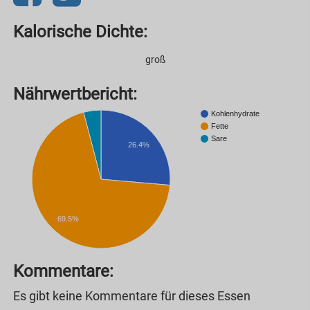
Kalorische Dichte:
groß
Nährwertbericht:
Kohlenhydrate
Fette
Sare
26.4%
69.5%
Kommentare:
Es gibt keine Kommentare für dieses Essen