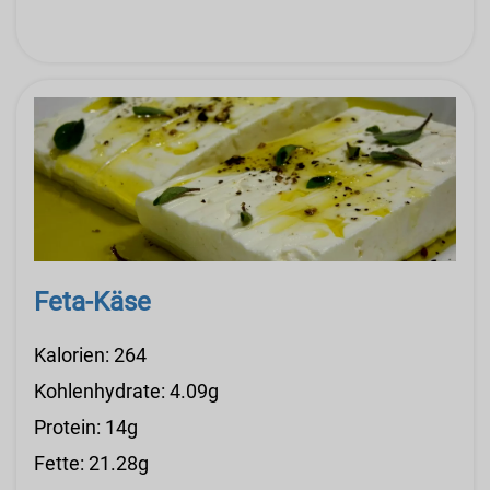
Feta-Käse
Kalorien: 264
Kohlenhydrate: 4.09g
Protein: 14g
Fette: 21.28g