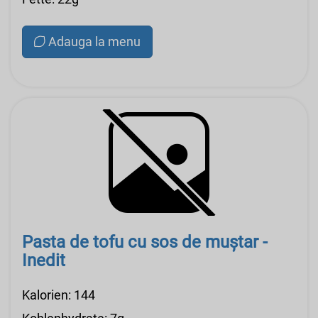
Adauga la menu
Pasta de tofu cu sos de muștar -
Inedit
Kalorien: 144