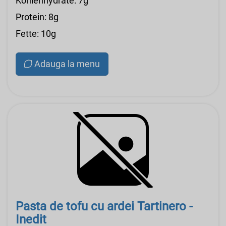
Kohlenhydrate: 7g
Protein: 8g
Fette: 10g
Adauga la menu
Pasta de tofu cu ardei Tartinero -
Inedit