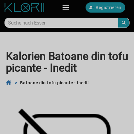
Registrieren
Toggle
navigation
Kalorien Batoane din tofu
picante - Inedit
Batoane din tofu picante - Inedit