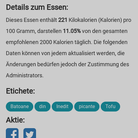
Details zum Essen:
Dieses Essen enthält
221
Kilokalorien (Kalorien) pro
100 Gramm, darstellen
11.05%
von den gesamten
empfohlenen 2000 Kalorien täglich. Die folgenden
Daten können von jedem aktualisiert werden, die
Änderungen bedürfen jedoch der Zustimmung des
Administrators.
Etichete:
Batoane
din
Inedit
picante
Tofu
Aktie: