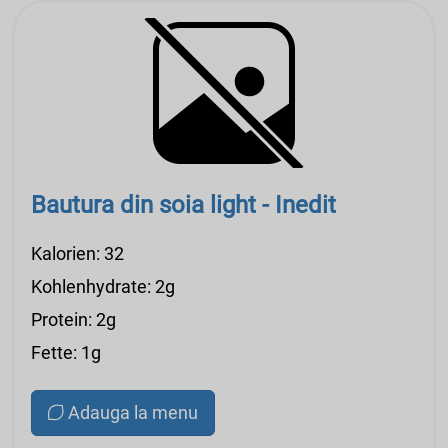
Bautura din soia light - Inedit
Kalorien: 32
Kohlenhydrate: 2g
Protein: 2g
Fette: 1g
Adauga la menu