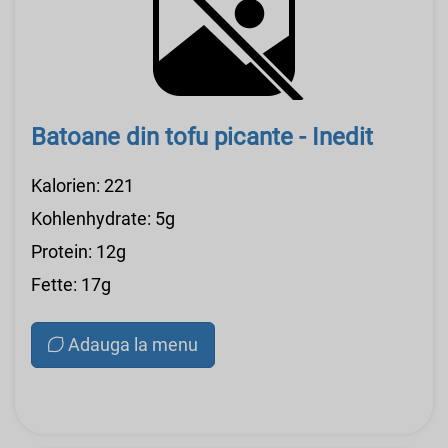
Batoane din tofu picante - Inedit
Kalorien: 221
Kohlenhydrate: 5g
Protein: 12g
Fette: 17g
Adauga la menu