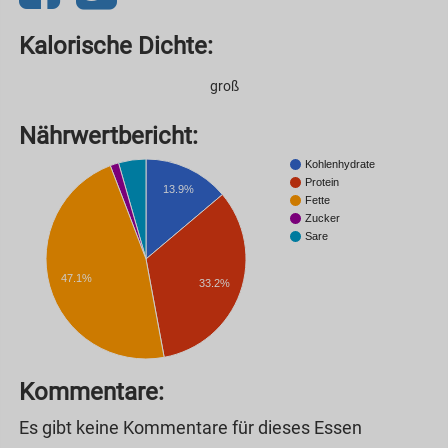
Kalorische Dichte:
groß
Nährwertbericht:
Kohlenhydrate
Protein
13.9%
Fette
Zucker
Sare
47.1%
33.2%
Kommentare:
Es gibt keine Kommentare für dieses Essen