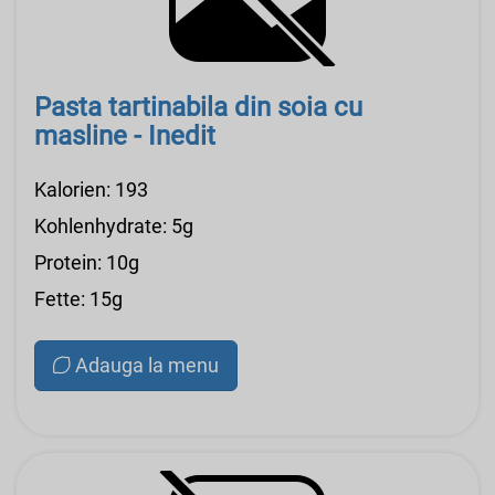
Pasta tartinabila din soia cu
masline - Inedit
Kalorien: 193
Kohlenhydrate: 5g
Protein: 10g
Fette: 15g
Adauga la menu