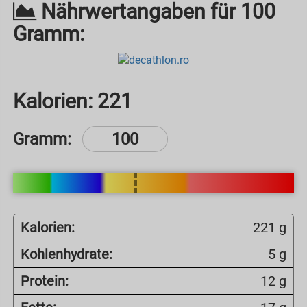
Nährwertangaben für 100
Gramm:
Kalorien:
221
Gramm:
Kalorien:
221 g
Kohlenhydrate:
5 g
Protein:
12 g