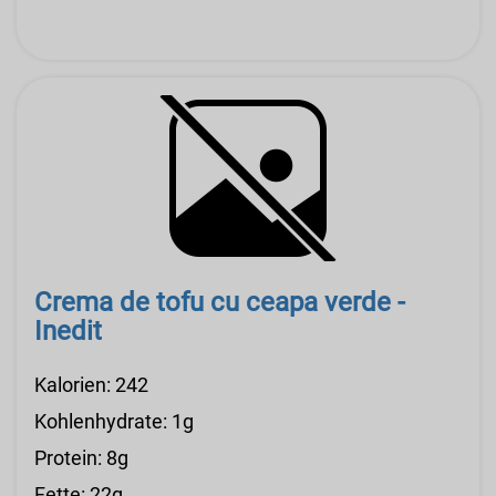
Crema de tofu cu ceapa verde -
Inedit
Kalorien: 242
Kohlenhydrate: 1g
Protein: 8g
Fette: 22g