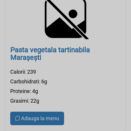
Pasta vegetala tartinabila
Marașești
Calorii: 239
Carbohidrati: 6g
Proteine: 4g
Grasimi: 22g
Adauga la menu