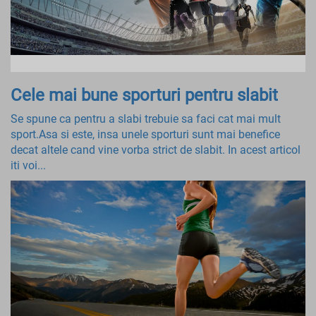
Cele mai bune sporturi pentru slabit
Se spune ca pentru a slabi trebuie sa faci cat mai mult
sport.Asa si este, insa unele sporturi sunt mai benefice
decat altele cand vine vorba strict de slabit. In acest articol
iti voi...