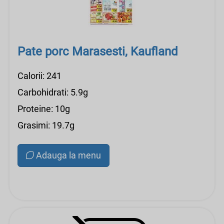
Pate porc Marasesti, Kaufland
Calorii: 241
Carbohidrati: 5.9g
Proteine: 10g
Grasimi: 19.7g
Adauga la menu