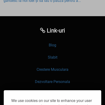
gândesc la noi idei și să iau o pauză pentru a...
Link-uri
Blog
Slabit
Crestere Musculara
Dezvoltare Personala
API
We use cookies on our site to enhance your user