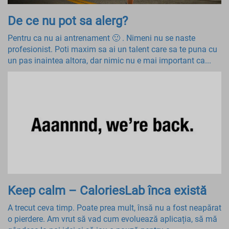
De ce nu pot sa alerg?
Pentru ca nu ai antrenament 🙂 . Nimeni nu se naste
profesionist. Poti maxim sa ai un talent care sa te puna cu
un pas inaintea altora, dar nimic nu e mai important ca...
Keep calm – CaloriesLab înca există
A trecut ceva timp. Poate prea mult, însă nu a fost neapărat
o pierdere. Am vrut să vad cum evoluează aplicația, să mă