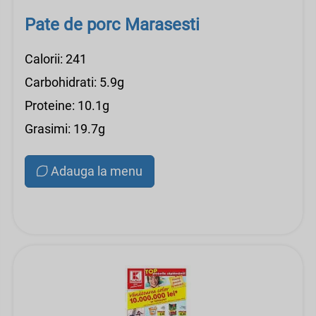
Pate de porc Marasesti
Calorii: 241
Carbohidrati: 5.9g
Proteine: 10.1g
Grasimi: 19.7g
Adauga la menu