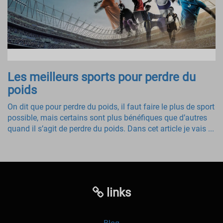
Les meilleurs sports pour perdre du
poids
On dit que pour perdre du poids, il faut faire le plus de sport
possible, mais certains sont plus bénéfiques que d’autres
quand il s’agit de perdre du poids. Dans cet article je vais ...
links