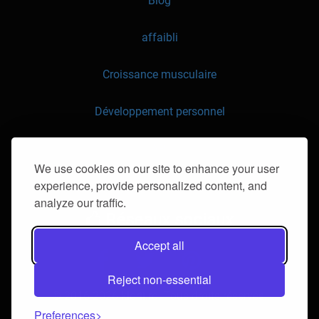
Blog
affaibli
Croissance musculaire
Développement personnel
API
We use cookies on our site to enhance your user
experience, provide personalized content, and
Contactez-nous
analyze our traffic.
Réseaux sociaux
Accept all
Reject non-essential
© 2016-2026 klorii.ro. Tous droits réservés.
Preferences