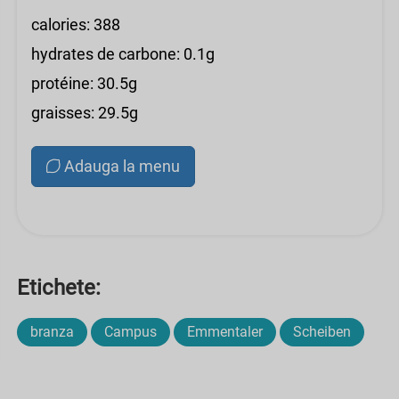
calories: 388
hydrates de carbone: 0.1g
protéine: 30.5g
graisses: 29.5g
Adauga la menu
Etichete:
branza
Campus
Emmentaler
Scheiben