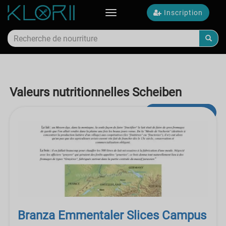
Inscription
Toggle
navigation
Valeurs nutritionnelles Scheiben
recherche avancée
Branza Emmentaler Slices Campus