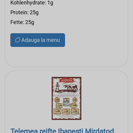
Kohlenhydrate: 1g
Protein: 25g
Fette: 25g
Adauga la menu
Telemea reifte Ibanesti Mirdatod