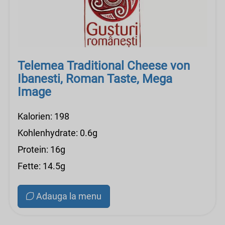
Telemea Traditional Cheese von
Ibanesti, Roman Taste, Mega
Image
Kalorien: 198
Kohlenhydrate: 0.6g
Protein: 16g
Fette: 14.5g
Adauga la menu