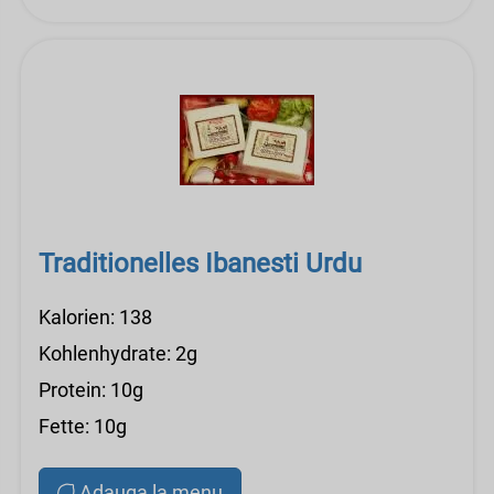
Traditionelles Ibanesti Urdu
Kalorien: 138
Kohlenhydrate: 2g
Protein: 10g
Fette: 10g
Adauga la menu