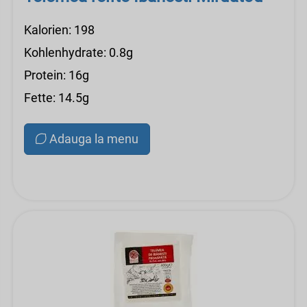
Kalorien: 198
Kohlenhydrate: 0.8g
Protein: 16g
Fette: 14.5g
Adauga la menu