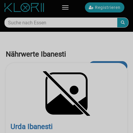
Registrieren
Toggle
navigation
Nährwerte Ibanesti
Erweiterte Suche
Urda Ibanesti