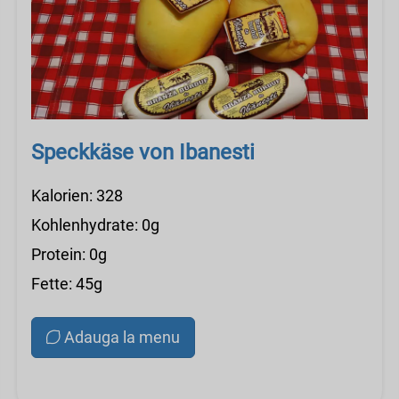
Speckkäse von Ibanesti
Kalorien: 328
Kohlenhydrate: 0g
Protein: 0g
Fette: 45g
Adauga la menu