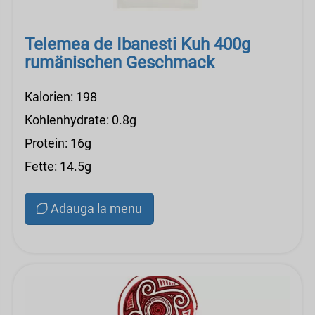
Telemea de Ibanesti Kuh 400g
rumänischen Geschmack
Kalorien: 198
Kohlenhydrate: 0.8g
Protein: 16g
Fette: 14.5g
Adauga la menu