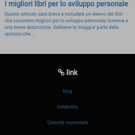
I migliori libri per lo sviluppo personale
Questo articolo sarà breve e includerà un elenco dei libri
che considero migliori per lo sviluppo personale, insieme a
una breve descrizione. Sebbene la maggior parte delle
opinioni che ...
link
blog
indebolita
Crescita muscolare