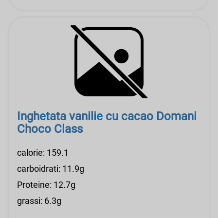
Inghetata vanilie cu cacao Domani
Choco Class
calorie: 159.1
carboidrati: 11.9g
Proteine: 12.7g
grassi: 6.3g