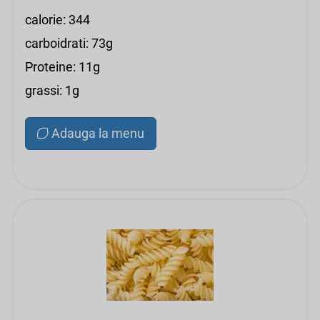
calorie: 344
carboidrati: 73g
Proteine: 11g
grassi: 1g
Adauga la menu