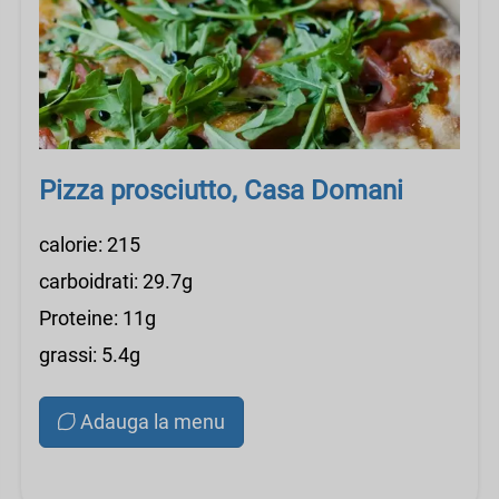
Pizza prosciutto, Casa Domani
calorie: 215
carboidrati: 29.7g
Proteine: 11g
grassi: 5.4g
Adauga la menu