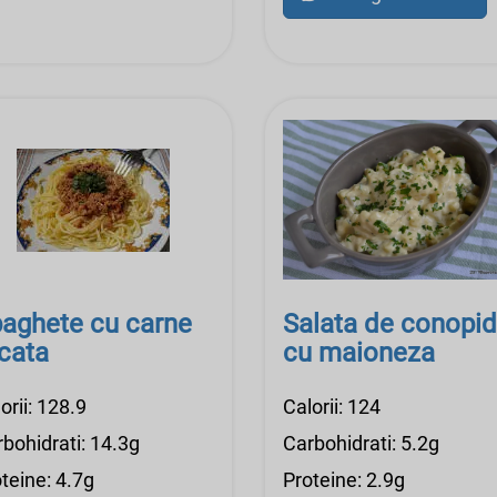
aghete cu carne
Salata de conopi
cata
cu maioneza
orii: 128.9
Calorii: 124
bohidrati: 14.3g
Carbohidrati: 5.2g
teine: 4.7g
Proteine: 2.9g