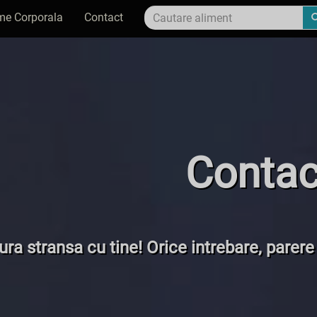
me Corporala
Contact
Contac
ra stransa cu tine! Orice intrebare, parere