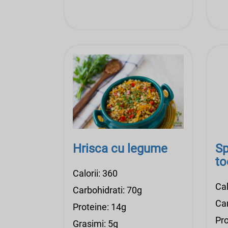
Hrisca cu legume
Sp
to
Calorii: 360
Cal
Carbohidrati: 70g
Car
Proteine: 14g
Pro
Grasimi: 5g