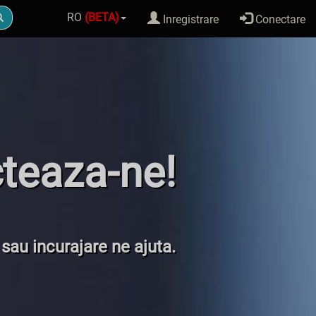
RO
(BETA)
Inregistrare
Conectare
teaza-ne!
 sau incurajare ne ajuta.