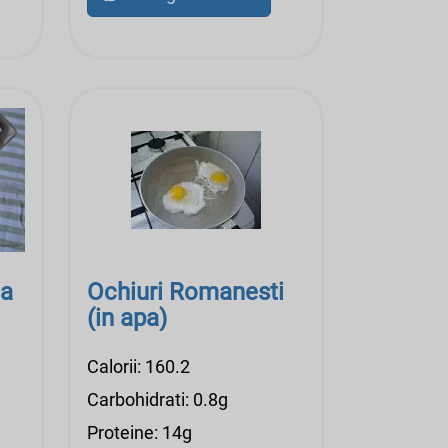
da
Ochiuri Romanesti
(in apa)
Calorii: 160.2
Carbohidrati: 0.8g
Proteine: 14g