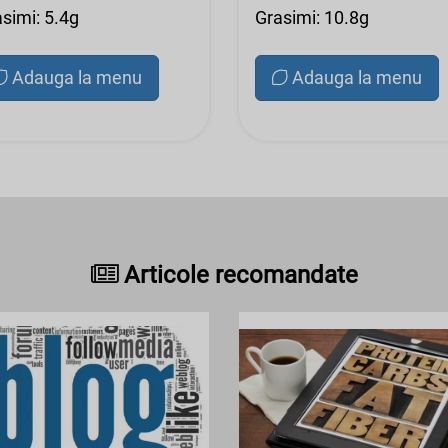
simi: 5.4g
Grasimi: 10.8g
Adauga la menu
Adauga la menu
Articole recomandate