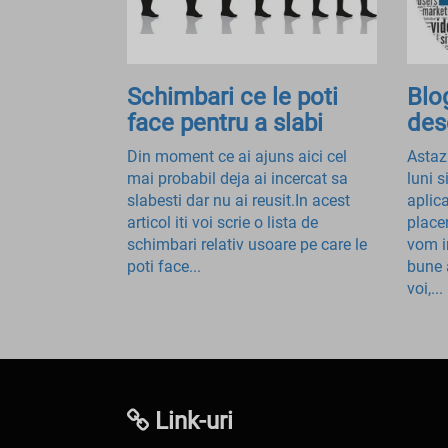
Schimbari ce le poti
Blo
face pentru a slabi
des
Din moment ce ai ajuns aici cel
Astaz
mai probabil deja ai incercat sa
luni 
slabesti dar nu ai reusit.In acest
aplic
articol iti voi scrie o lista de
place
schimbari relativ usoare pe care le
vom i
poti face...
bune 
voi,...
Link-uri