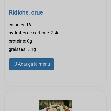
Ridiche, crue
calories: 16
hydrates de carbone: 3.4g
protéine: 0g
graisses: 0.1g
Adauga la menu