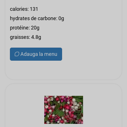
calories: 131
hydrates de carbone: 0g
protéine: 20g
graisses: 4.8g
Adauga la menu