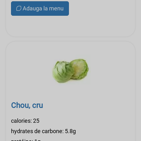
Adauga la menu
Chou, cru
calories: 25
hydrates de carbone: 5.8g