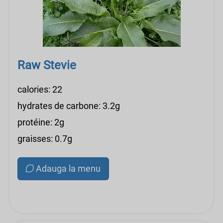
Raw Stevie
calories: 22
hydrates de carbone: 3.2g
protéine: 2g
graisses: 0.7g
Adauga la menu