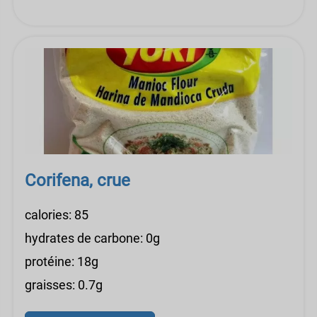
Corifena, crue
calories: 85
hydrates de carbone: 0g
protéine: 18g
graisses: 0.7g