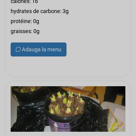
calories: 16
hydrates de carbone: 3g
protéine: 0g
graisses: 0g
Adauga la menu