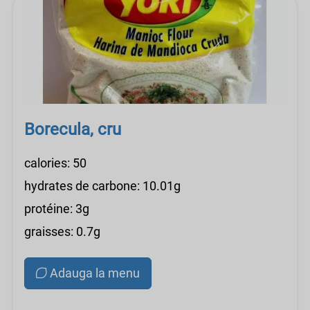
Borecula, cru
calories: 50
hydrates de carbone: 10.01g
protéine: 3g
graisses: 0.7g
Adauga la menu