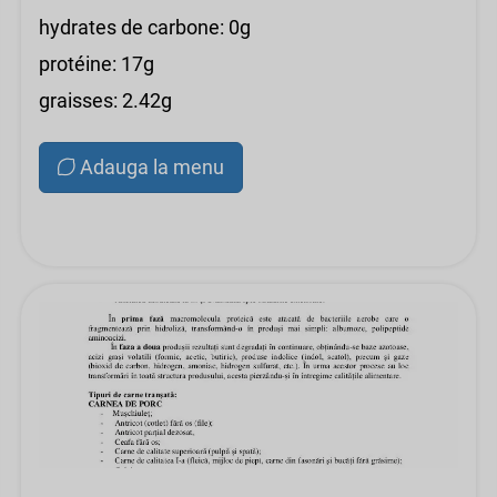
hydrates de carbone: 0g
protéine: 17g
graisses: 2.42g
Adauga la menu