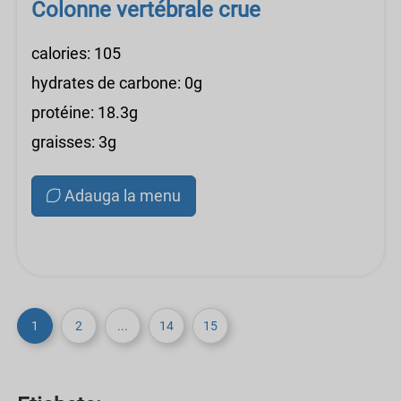
Colonne vertébrale crue
calories: 105
hydrates de carbone: 0g
protéine: 18.3g
graisses: 3g
Adauga la menu
1
2
...
14
15