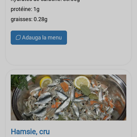
protéine: 1g
graisses: 0.28g
Adauga la menu
Hamsie, cru