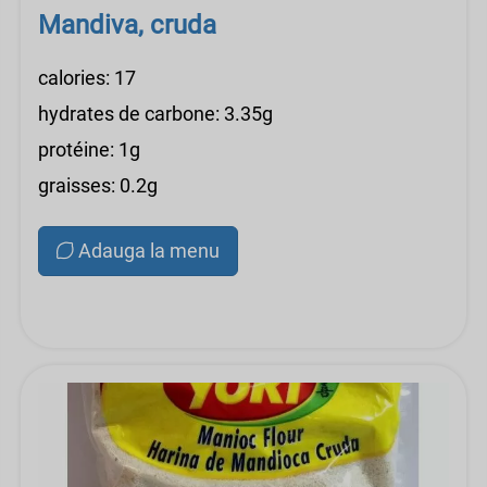
Mandiva, cruda
calories: 17
hydrates de carbone: 3.35g
protéine: 1g
graisses: 0.2g
Adauga la menu