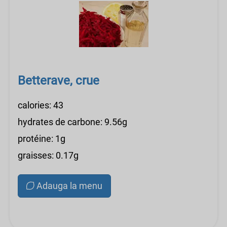
Betterave, crue
calories: 43
hydrates de carbone: 9.56g
protéine: 1g
graisses: 0.17g
Adauga la menu