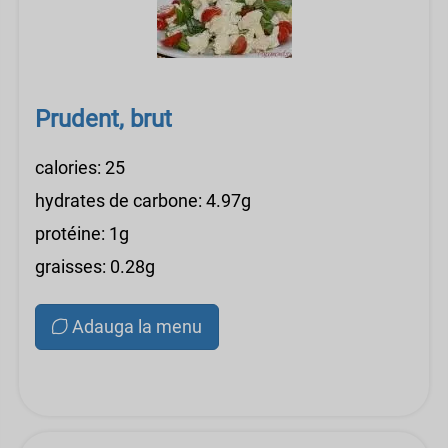
Prudent, brut
calories: 25
hydrates de carbone: 4.97g
protéine: 1g
graisses: 0.28g
Adauga la menu