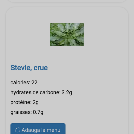
Stevie, crue
calories: 22
hydrates de carbone: 3.2g
protéine: 2g
graisses: 0.7g
Adauga la menu