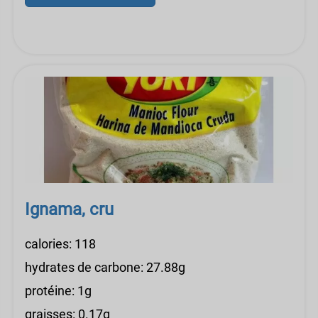
Ignama, cru
calories: 118
hydrates de carbone: 27.88g
protéine: 1g
graisses: 0.17g