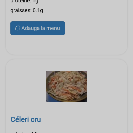
protéine: 1g
graisses: 0.1g
Adauga la menu
Céleri cru