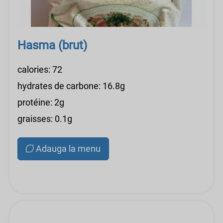
Hasma (brut)
calories: 72
hydrates de carbone: 16.8g
protéine: 2g
graisses: 0.1g
Adauga la menu