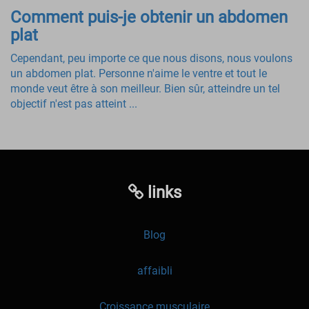
Comment puis-je obtenir un abdomen
plat
Cependant, peu importe ce que nous disons, nous voulons
un abdomen plat. Personne n'aime le ventre et tout le
monde veut être à son meilleur. Bien sûr, atteindre un tel
objectif n'est pas atteint ...
links
Blog
affaibli
Croissance musculaire