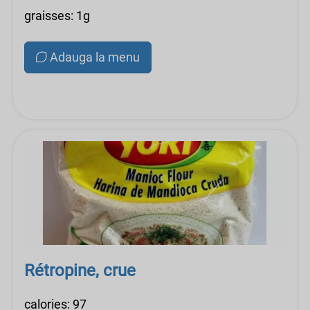
graisses: 1g
Adauga la menu
Rétropine, crue
calories: 97