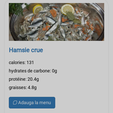
Hamsie crue
calories: 131
hydrates de carbone: 0g
protéine: 20.4g
graisses: 4.8g
Adauga la menu